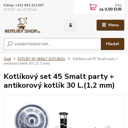
0
ks
Eshop: +421 902 212 007
za
0,00 EUR
od 8:00 - do 16:00 hod
Menu
Hľadať
Úvod
KOTLÍKY SO SMALT. KOTLINOU
Kotlíkový set 45 Smalt party +
antikorový kotlík 30 L.(1,2 mm)
Kotlíkový set 45 Smalt party +
antikorový kotlík 30 L.(1,2 mm)