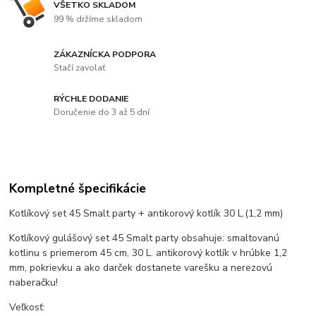
VŠETKO SKLADOM
99 % držíme skladom
ZÁKAZNÍCKA PODPORA
Stačí zavolať
RÝCHLE DODANIE
Doručenie do 3 až 5 dní
Kompletné špecifikácie
Kotlíkový set 45 Smalt party + antikorový kotlík 30 L.(1,2 mm)
Kotlíkový gulášový set 45 Smalt party obsahuje: smaltovanú
kotlinu s priemerom 45 cm, 30 L. antikorový kotlík v hrúbke 1,2
mm, pokrievku a ako darček dostanete varešku a nerezovú
naberačku!
Veľkosť: