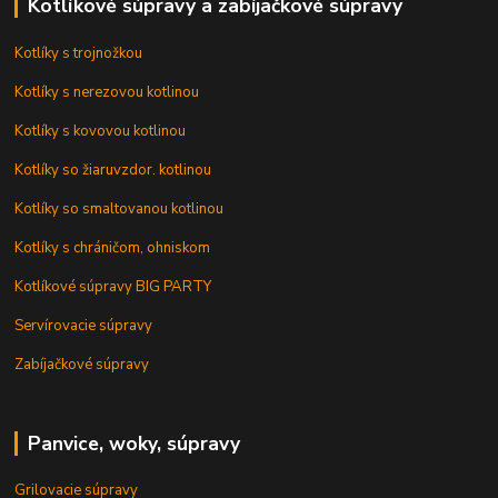
Kotlíkové súpravy a zabíjačkové súpravy
Kotlíky s trojnožkou
Kotlíky s nerezovou kotlinou
Kotlíky s kovovou kotlinou
Kotlíky so žiaruvzdor. kotlinou
Kotlíky so smaltovanou kotlinou
Kotlíky s chráničom, ohniskom
Kotlíkové súpravy BIG PARTY
Servírovacie súpravy
Zabíjačkové súpravy
Panvice, woky, súpravy
Grilovacie súpravy