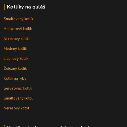
Kotlíky na guláš
Smaltovaný kotlík
Antikorový kotlík
Nerezový kotlík
Medený kotlík
Liatinový kotlík
Železný kotlík
Kotlík na ryby
Servírovací kotlík
Smaltovaný kotol
Nerezový kotol