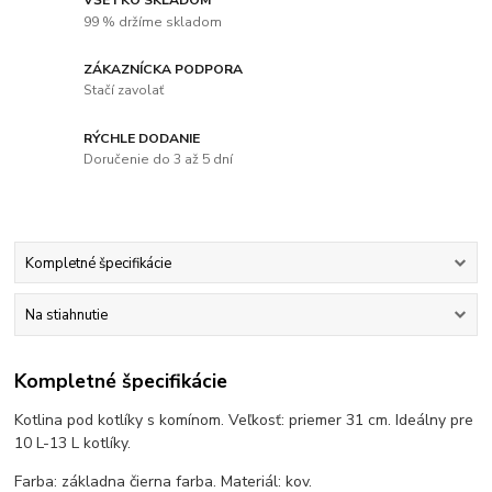
99 % držíme skladom
ZÁKAZNÍCKA PODPORA
Stačí zavolať
RÝCHLE DODANIE
Doručenie do 3 až 5 dní
Kompletné špecifikácie
Na stiahnutie
Kompletné špecifikácie
Kotlina pod kotlíky s komínom. Veľkosť: priemer 31 cm. Ideálny pre
10 L-13 L kotlíky.
Farba: základna čierna farba. Materiál: kov.