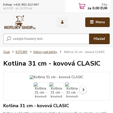
0
ks
Eshop: +421 902 212 007
za
0,00 EUR
od 8:00 - do 16:00 hod
Menu
Hľadať
Úvod
KOTLINY
Kotliny pod kotlíky
Kotlina 31 cm - kovová CLASIC
Kotlina 31 cm - kovová CLASIC
Kotlina 31 cm - kovová CLASIC