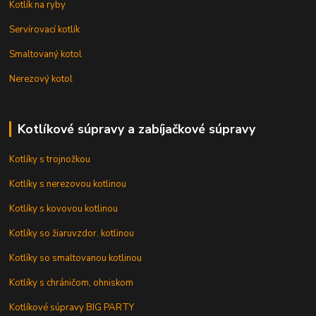
Kotlík na ryby
Servírovací kotlík
Smaltovaný kotol
Nerezový kotol
Kotlíkové súpravy a zabíjačkové súpravy
Kotlíky s trojnožkou
Kotlíky s nerezovou kotlinou
Kotlíky s kovovou kotlinou
Kotlíky so žiaruvzdor. kotlinou
Kotlíky so smaltovanou kotlinou
Kotlíky s chráničom, ohniskom
Kotlíkové súpravy BIG PARTY