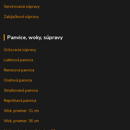
Servírovacie súpravy
Zabíjačkové súpravy
Panvice, woky, súpravy
Grilovacie súpravy
Liatinová panvica
Nerezová panvica
Oceľová panvica
Smaltovaná panvica
Nepriľnavá panvica
Wok, priemer: 31 cm
Wok, priemer: 36 cm