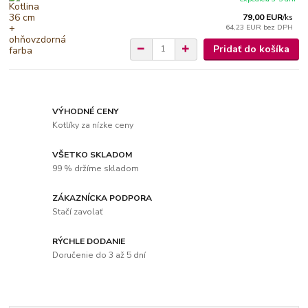
79,00 EUR
/
ks
64,23 EUR
bez DPH
Pridať do košíka
VÝHODNÉ CENY
Kotlíky za nízke ceny
VŠETKO SKLADOM
99 % držíme skladom
ZÁKAZNÍCKA PODPORA
Stačí zavolať
RÝCHLE DODANIE
Doručenie do 3 až 5 dní