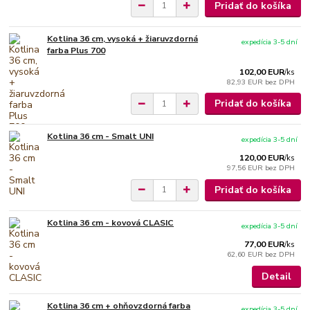
Pridať do košíka
Kotlina 36 cm, vysoká + žiaruvzdorná
expedícia 3-5 dní
farba Plus 700
102,00 EUR
/
ks
82,93 EUR
bez DPH
Pridať do košíka
Kotlina 36 cm - Smalt UNI
expedícia 3-5 dní
120,00 EUR
/
ks
97,56 EUR
bez DPH
Pridať do košíka
Kotlina 36 cm - kovová CLASIC
expedícia 3-5 dní
77,00 EUR
/
ks
62,60 EUR
bez DPH
Detail
Kotlina 36 cm + ohňovzdorná farba
expedícia 3-5 dní