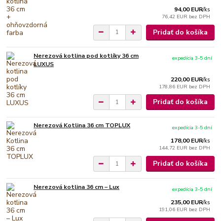
94,00 EUR
/
ks
76,42 EUR
bez DPH
Pridať do košíka
Nerezová kotlina pod kotlíky 36 cm
expedícia 3-5 dní
LUXUS
220,00 EUR
/
ks
178,86 EUR
bez DPH
Pridať do košíka
Nerezová Kotlina 36 cm TOPLUX
expedícia 3-5 dní
178,00 EUR
/
ks
144,72 EUR
bez DPH
Pridať do košíka
Nerezová kotlina 36 cm – Lux
expedícia 3-5 dní
235,00 EUR
/
ks
191,06 EUR
bez DPH