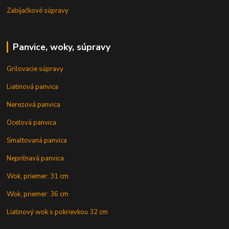
Zabíjačkové súpravy
Panvice, woky, súpravy
Grilovacie súpravy
Liatinová panvica
Nerezová panvica
Oceľová panvica
Smaltovaná panvica
Nepriľnavá panvica
Wok, priemer: 31 cm
Wok, priemer: 36 cm
Liatinový wok s pokrievkou 32 cm