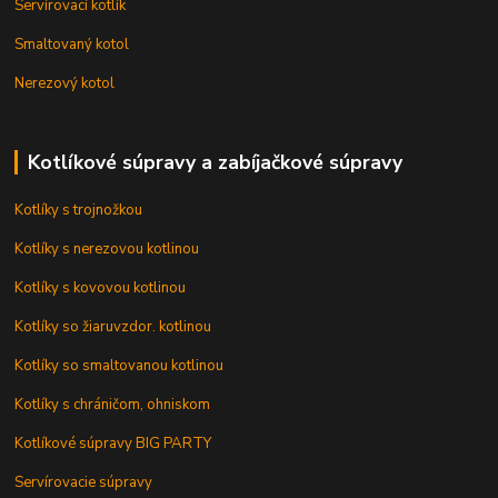
Servírovací kotlík
Smaltovaný kotol
Nerezový kotol
Kotlíkové súpravy a zabíjačkové súpravy
Kotlíky s trojnožkou
Kotlíky s nerezovou kotlinou
Kotlíky s kovovou kotlinou
Kotlíky so žiaruvzdor. kotlinou
Kotlíky so smaltovanou kotlinou
Kotlíky s chráničom, ohniskom
Kotlíkové súpravy BIG PARTY
Servírovacie súpravy