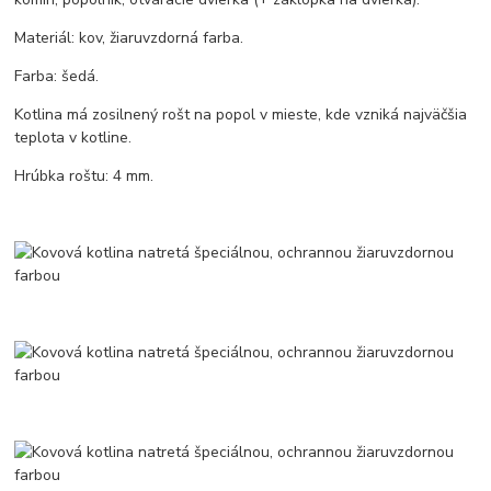
Materiál: kov, žiaruvzdorná farba.
Farba: šedá.
Kotlina má zosilnený rošt na popol v mieste, kde vzniká najväčšia
teplota v kotline.
Hrúbka roštu: 4 mm.