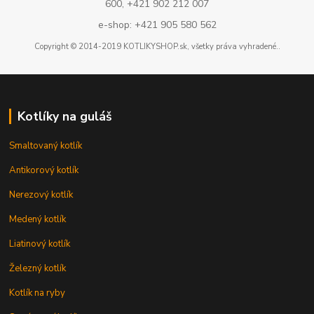
600, +421 902 212 007
e-shop: +421 905 580 562
Copyright © 2014-2019 KOTLIKYSHOP.sk, všetky práva vyhradené..
Kotlíky na guláš
Smaltovaný kotlík
Antikorový kotlík
Nerezový kotlík
Medený kotlík
Liatinový kotlík
Železný kotlík
Kotlík na ryby