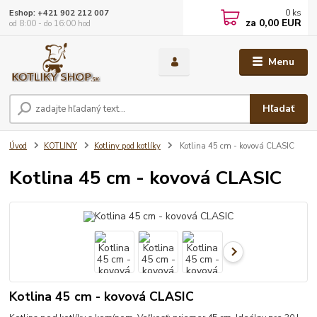
0
ks
Eshop: +421 902 212 007
za
0,00 EUR
od 8:00 - do 16:00 hod
Menu
Hľadať
Úvod
KOTLINY
Kotliny pod kotlíky
Kotlina 45 cm - kovová CLASIC
Kotlina 45 cm - kovová CLASIC
Kotlina 45 cm - kovová CLASIC