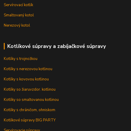
Servírovací kotlík
Smaltovaný kotol
Nerezový kotol
Kotlíkové súpravy a zabíjačkové súpravy
Kotlíky s trojnožkou
Kotlíky s nerezovou kotlinou
Kotlíky s kovovou kotlinou
Kotlíky so žiaruvzdor. kotlinou
Kotlíky so smaltovanou kotlinou
Kotlíky s chráničom, ohniskom
Kotlíkové súpravy BIG PARTY
Servírovacie súpravy