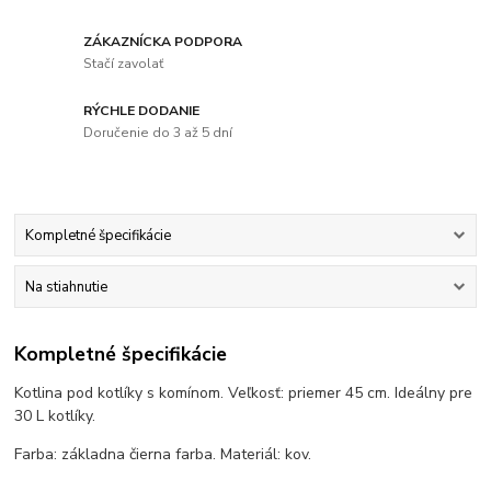
ZÁKAZNÍCKA PODPORA
Stačí zavolať
RÝCHLE DODANIE
Doručenie do 3 až 5 dní
Kompletné špecifikácie
Na stiahnutie
Kompletné špecifikácie
Kotlina pod kotlíky s komínom. Veľkosť: priemer 45 cm. Ideálny pre
30 L kotlíky.
Farba: základna čierna farba. Materiál: kov.