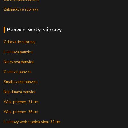
Zabíjačkové súpravy
Panvice, woky, súpravy
Grilovacie súpravy
Liatinová panvica
Nerezová panvica
Oceľová panvica
Smaltovaná panvica
Nepriľnavá panvica
Wok, priemer: 31 cm
Wok, priemer: 36 cm
Liatinový wok s pokrievkou 32 cm