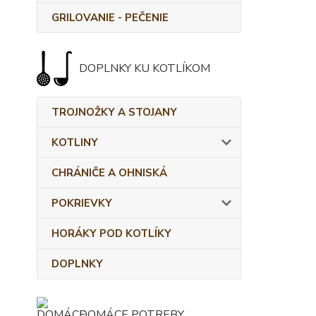
GRILOVANIE - PEČENIE
DOPLNKY KU KOTLÍKOM
TROJNOŽKY A STOJANY
KOTLINY
CHRÁNIČE A OHNISKÁ
POKRIEVKY
HORÁKY POD KOTLÍKY
DOPLNKY
DOMÁCE POTREBY