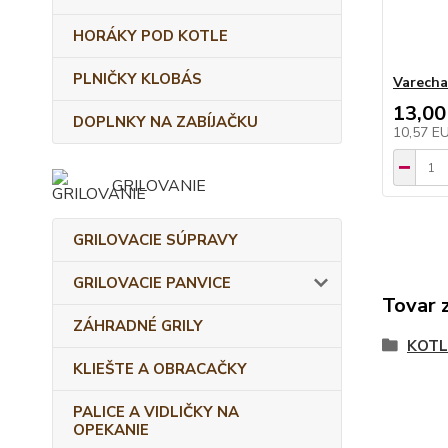
HORÁKY POD KOTLE
PLNIČKY KLOBÁS
Varecha
13,00
DOPLNKY NA ZABÍJAČKU
10,57 E
GRILOVANIE
GRILOVACIE SÚPRAVY
GRILOVACIE PANVICE
Tovar 
ZÁHRADNÉ GRILY
KOTL
KLIEŠTE A OBRACAČKY
PALICE A VIDLIČKY NA
OPEKANIE