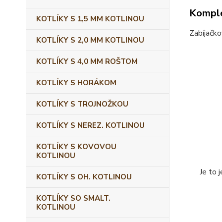
Komple
KOTLÍKY S 1,5 MM KOTLINOU
Zabíjačko
KOTLÍKY S 2,0 MM KOTLINOU
KOTLÍKY S 4,0 MM ROŠTOM
KOTLÍKY S HORÁKOM
KOTLÍKY S TROJNOŽKOU
KOTLÍKY S NEREZ. KOTLINOU
KOTLÍKY S KOVOVOU
KOTLINOU
Je to 
KOTLÍKY S OH. KOTLINOU
KOTLÍKY SO SMALT.
KOTLINOU