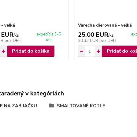
 - veľká
Varecha dierovaná - veľká
 EUR
25,00 EUR
expedícia 3-5
exp
/
ks
/
ks
dní
UR
bez DPH
20,33 EUR
bez DPH
Pridať do košíka
Pridať do ko
zaradený v kategóriách
E NA ZABÍJAČKU
SMALTOVANÉ KOTLE