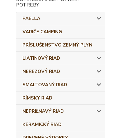
PAELLA
VARIČE CAMPING
PRÍSLUŠENSTVO ZEMNÝ PLYN
LIATINOVÝ RIAD
NEREZOVÝ RIAD
SMALTOVANÝ RIAD
RÍMSKY RIAD
NEPRIĽNAVÝ RIAD
KERAMICKÝ RIAD
DREVENÉ VÝROBKY