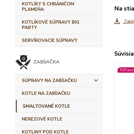
KOTLÍKY S CHRÁNIČOM
Na sti
PLAMEŇA
Zabíj
KOTLÍKOVÉ SÚPRAVY BIG
PARTY
SERVÍROVACIE SÚPRAVY
Súvisia
ZABÍJAČKA
TOP pro
SÚPRAVY NA ZABÍJAČKU
KOTLE NA ZABÍJAČKU
SMALTOVANÉ KOTLE
NEREZOVÉ KOTLE
KOTLINY POD KOTLE