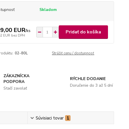
tupnosť
Skladom
9,00 EUR
/
ks
Pridať do košíka
62 EUR
bez DPH
roduktu:
02-80L
Strážiť cenu / dostupnosť
ZÁKAZNÍCKA
RÝCHLE DODANIE
PODPORA
Doručenie do 3 až 5 dní
Stačí zavolať
Súvisiaci tovar
1