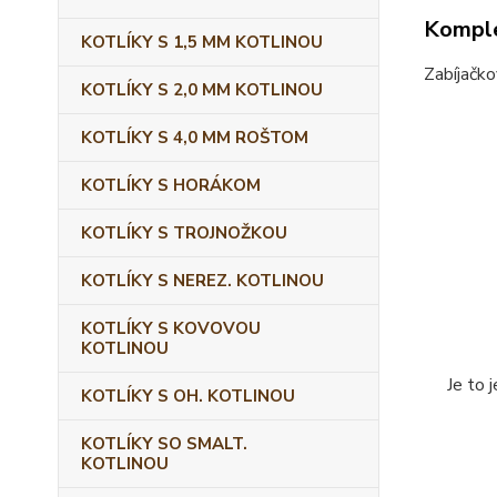
Komple
KOTLÍKY S 1,5 MM KOTLINOU
Zabíjačko
KOTLÍKY S 2,0 MM KOTLINOU
KOTLÍKY S 4,0 MM ROŠTOM
KOTLÍKY S HORÁKOM
KOTLÍKY S TROJNOŽKOU
KOTLÍKY S NEREZ. KOTLINOU
KOTLÍKY S KOVOVOU
KOTLINOU
Je to 
KOTLÍKY S OH. KOTLINOU
KOTLÍKY SO SMALT.
KOTLINOU