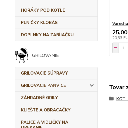
HORÁKY POD KOTLE
PLNIČKY KLOBÁS
Varecha
25,00
DOPLNKY NA ZABÍJAČKU
20,33 E
GRILOVANIE
GRILOVACIE SÚPRAVY
GRILOVACIE PANVICE
Tovar 
ZÁHRADNÉ GRILY
KOTL
KLIEŠTE A OBRACAČKY
PALICE A VIDLIČKY NA
OPEKANIE