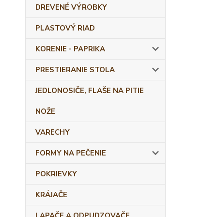
DREVENÉ VÝROBKY
PLASTOVÝ RIAD
KORENIE - PAPRIKA
PRESTIERANIE STOLA
JEDLONOSIČE, FLAŠE NA PITIE
NOŽE
VARECHY
FORMY NA PEČENIE
POKRIEVKY
KRÁJAČE
LAPAČE A ODPUDZOVAČE