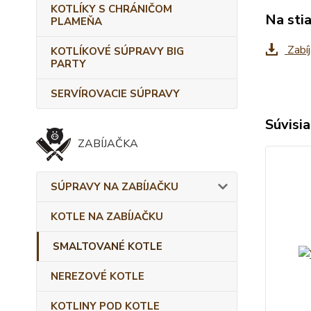
KOTLÍKY S CHRÁNIČOM
Na sti
PLAMEŇA
Zabíj
KOTLÍKOVÉ SÚPRAVY BIG
PARTY
SERVÍROVACIE SÚPRAVY
Súvisia
ZABÍJAČKA
SÚPRAVY NA ZABÍJAČKU
KOTLE NA ZABÍJAČKU
SMALTOVANÉ KOTLE
NEREZOVÉ KOTLE
KOTLINY POD KOTLE