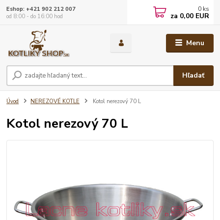
0
ks
Eshop: +421 902 212 007
za
0,00 EUR
od 8:00 - do 16:00 hod
Menu
Hľadať
Úvod
NEREZOVÉ KOTLE
Kotol nerezový 70 L
Kotol nerezový 70 L