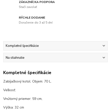
ZÁKAZNÍCKA PODPORA
Stačí zavolať
RÝCHLE DODANIE
Doručenie do 3 až 5 dní
Kompletné špecifikácie
Na stiahnutie
Kompletné špecifikácie
Zabíjačkový kotol. Objem: 70 L.
Veľkosť:
Vnútorný priemer: 59 cm,
Výška: 32 cm