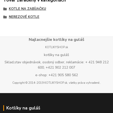
KOTLE NA ZABÍJAČKU
NEREZOVÉ KOTLE
Najlacnejšie kotlíky na guláš
KOTLIKYSHOP.sk
kotlíky na guláš
Sklad,stav objednávok, osobný odber, reklamácie: + 421 948 212
600, +421 902 212 007
e-shop: +421 905 580 562
Copyright © 2014-2019 KOTLIKYSHOP.sk, všetky práva vyhradené..
Kotlíky na guláš