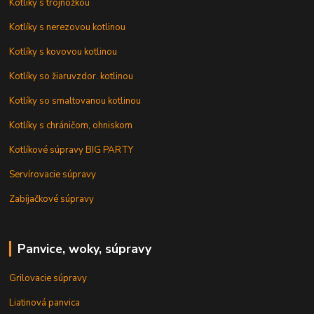
Kotlíky s trojnožkou
Kotlíky s nerezovou kotlinou
Kotlíky s kovovou kotlinou
Kotlíky so žiaruvzdor. kotlinou
Kotlíky so smaltovanou kotlinou
Kotlíky s chráničom, ohniskom
Kotlíkové súpravy BIG PARTY
Servírovacie súpravy
Zabíjačkové súpravy
Panvice, woky, súpravy
Grilovacie súpravy
Liatinová panvica