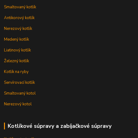
Smaltovaný kotlík
Antikorový kotlík
Nerezový kotlík
Medený kotlík
Liatinový kotlík
Železný kotlík
Kotlík na ryby
Servírovací kotlík
Smaltovaný kotol
Nerezový kotol
Kotlíkové súpravy a zabíjačkové súpravy