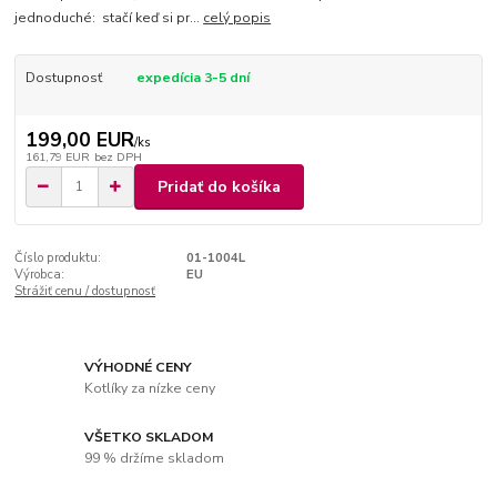
jednoduché: stačí keď si pr...
celý popis
Dostupnosť
expedícia 3-5 dní
199,00 EUR
/
ks
161,79 EUR
bez DPH
Pridať do košíka
Číslo produktu:
01-1004L
Výrobca:
EU
Strážiť cenu / dostupnosť
VÝHODNÉ CENY
Kotlíky za nízke ceny
VŠETKO SKLADOM
99 % držíme skladom