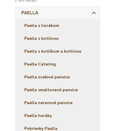
PAELLA
Paella s horákom
Paella s kotlinou
Paella s kotlíkom a kotlinou
Paella Catering
Paella oceľové panvice
Paella smaltované panvice
Paella nerezové panvice
Paella horáky
Pokrievky Paella