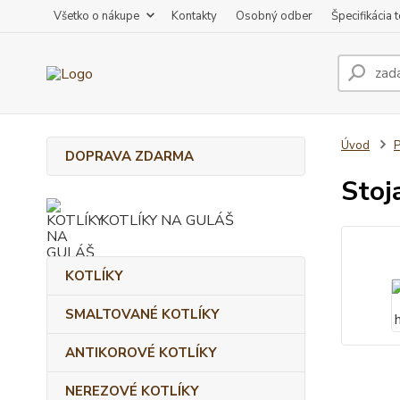
Všetko o nákupe
Kontakty
Osobný odber
Špecifikácia 
Úvod
DOPRAVA ZDARMA
Stoj
KOTLÍKY NA GULÁŠ
KOTLÍKY
SMALTOVANÉ KOTLÍKY
ANTIKOROVÉ KOTLÍKY
NEREZOVÉ KOTLÍKY