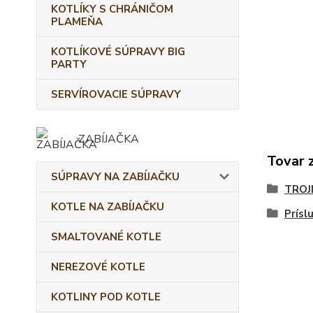
KOTLÍKY S CHRÁNIČOM
PLAMEŇA
KOTLÍKOVÉ SÚPRAVY BIG
PARTY
SERVÍROVACIE SÚPRAVY
ZABÍJAČKA
Tovar 
SÚPRAVY NA ZABÍJAČKU
TROJ
KOTLE NA ZABÍJAČKU
Prísl
SMALTOVANÉ KOTLE
NEREZOVÉ KOTLE
KOTLINY POD KOTLE