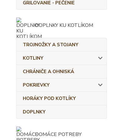
GRILOVANIE - PEČENIE
DOPLNKY KU KOTLÍKOM
TROJNOŽKY A STOJANY
KOTLINY
CHRÁNIČE A OHNISKÁ
POKRIEVKY
HORÁKY POD KOTLÍKY
DOPLNKY
DOMÁCE POTREBY