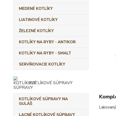
MEDENÉ KOTLÍKY
LIATINOVÉ KOTLÍKY
ŽELEZNÉ KOTLÍKY
KOTLÍKY NA RYBY - ANTIKOR
KOTLÍKY NA RYBY - SMALT
SERVÍROVACIE KOTLÍKY
KOTLÍKOVÉ SÚPRAVY
Komple
KOTLÍKOVÉ SÚPRAVY NA
GULÁŠ
Lakovaný
LACNÉ KOTLÍKOVÉ SÚPRAVY