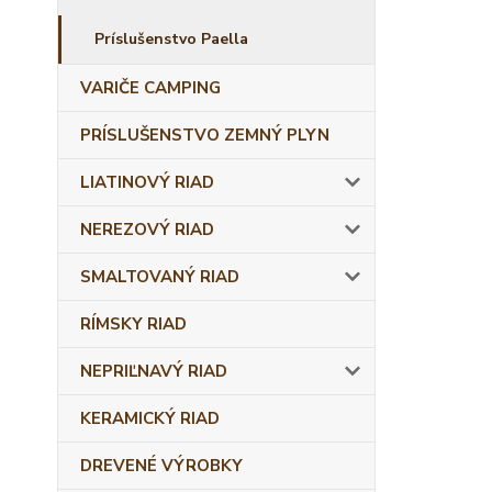
Príslušenstvo Paella
VARIČE CAMPING
PRÍSLUŠENSTVO ZEMNÝ PLYN
LIATINOVÝ RIAD
NEREZOVÝ RIAD
SMALTOVANÝ RIAD
RÍMSKY RIAD
NEPRIĽNAVÝ RIAD
KERAMICKÝ RIAD
DREVENÉ VÝROBKY