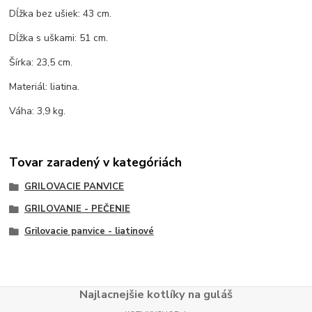
Dĺžka bez ušiek: 43 cm.
Dĺžka s uškami: 51 cm.
Šírka: 23,5 cm.
Materiál: liatina.
Váha: 3,9 kg.
Tovar zaradený v kategóriách
GRILOVACIE PANVICE
GRILOVANIE - PEČENIE
Grilovacie panvice - liatinové
Najlacnejšie kotlíky na guláš