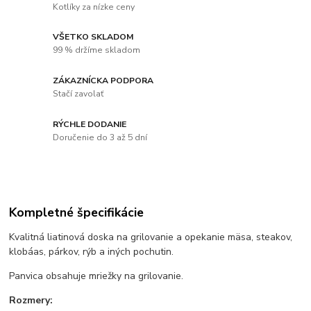
Kotlíky za nízke ceny
VŠETKO SKLADOM
99 % držíme skladom
ZÁKAZNÍCKA PODPORA
Stačí zavolať
RÝCHLE DODANIE
Doručenie do 3 až 5 dní
Kompletné špecifikácie
Kvalitná liatinová doska na grilovanie a opekanie mäsa, steakov,
klobáas, párkov, rýb a iných pochutin.
Panvica obsahuje mriežky na grilovanie.
Rozmery: