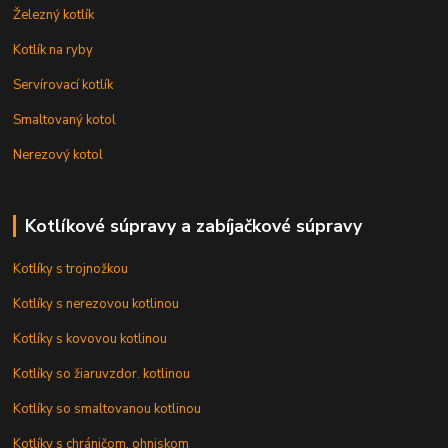
Železný kotlík
Kotlík na ryby
Servírovací kotlík
Smaltovaný kotol
Nerezový kotol
Kotlíkové súpravy a zabíjačkové súpravy
Kotlíky s trojnožkou
Kotlíky s nerezovou kotlinou
Kotlíky s kovovou kotlinou
Kotlíky so žiaruvzdor. kotlinou
Kotlíky so smaltovanou kotlinou
Kotlíky s chráničom, ohniskom