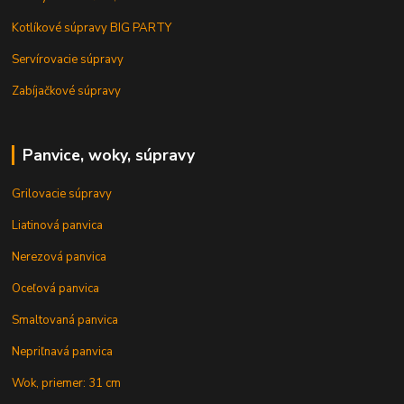
Kotlíkové súpravy BIG PARTY
Servírovacie súpravy
Zabíjačkové súpravy
Panvice, woky, súpravy
Grilovacie súpravy
Liatinová panvica
Nerezová panvica
Oceľová panvica
Smaltovaná panvica
Nepriľnavá panvica
Wok, priemer: 31 cm