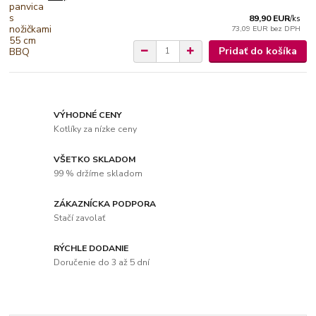
89,90 EUR
/
ks
73,09 EUR
bez DPH
Pridať do košíka
VÝHODNÉ CENY
Kotlíky za nízke ceny
VŠETKO SKLADOM
99 % držíme skladom
ZÁKAZNÍCKA PODPORA
Stačí zavolať
RÝCHLE DODANIE
Doručenie do 3 až 5 dní