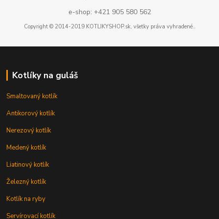
e-shop: +421 905 580 562
Copyright © 2014-2019 KOTLIKYSHOP.sk, všetky práva vyhradené..
Kotlíky na guláš
Smaltovaný kotlík
Antikorový kotlík
Nerezový kotlík
Medený kotlík
Liatinový kotlík
Železný kotlík
Kotlík na ryby
Servírovací kotlík