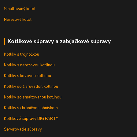
Smaltovaný kotol
Nerezový kotol
Kotlíkové súpravy a zabíjačkové súpravy
Kotlíky s trojnožkou
Kotlíky s nerezovou kotlinou
Kotlíky s kovovou kotlinou
Kotlíky so žiaruvzdor. kotlinou
Kotlíky so smaltovanou kotlinou
Kotlíky s chráničom, ohniskom
Kotlíkové súpravy BIG PARTY
Servírovacie súpravy