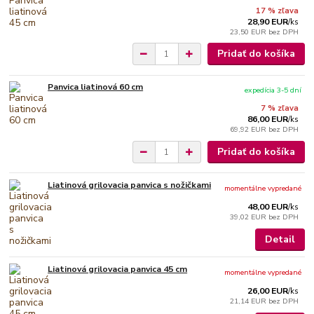
17 % zľava
28,90 EUR
/
ks
23,50 EUR
bez DPH
Pridať do košíka
Panvica liatinová 60 cm
expedícia 3-5 dní
7 % zľava
86,00 EUR
/
ks
69,92 EUR
bez DPH
Pridať do košíka
Liatinová grilovacia panvica s nožičkami
momentálne vypredané
48,00 EUR
/
ks
39,02 EUR
bez DPH
Detail
Liatinová grilovacia panvica 45 cm
momentálne vypredané
26,00 EUR
/
ks
21,14 EUR
bez DPH