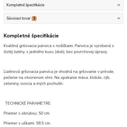
Kompletné špecifikácie
Súvisiaci tovar
3
Kompletné špecifikácie
Kvalitná grilovacia panvica s nožičkami. Panvica je vyrobená s
čistéj liatiny, s jedného kusu (disk), bez povrchovej úpravy.
Liatinová grilovacia panvica je vhodná na grilovanie v prírode,
pečenie na otvorenom ohni. Na opekanie mäsa, klobás, rýb,
zeleniny, ovocia a iných pochutín.
TECHNICKÉ PARAMETRE
Priemer s obrubou: 50 cm.
Priemer s uškami: 58,5 cm.