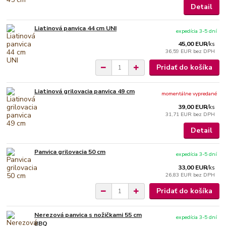
Detail
Liatinová panvica 44 cm UNI
expedícia 3-5 dní
45,00 EUR
/
ks
36,59 EUR
bez DPH
Pridať do košíka
Liatinová grilovacia panvica 49 cm
momentálne vypredané
39,00 EUR
/
ks
31,71 EUR
bez DPH
Detail
Panvica grilovacia 50 cm
expedícia 3-5 dní
33,00 EUR
/
ks
26,83 EUR
bez DPH
Pridať do košíka
Nerezová panvica s nožičkami 55 cm
expedícia 3-5 dní
BBQ