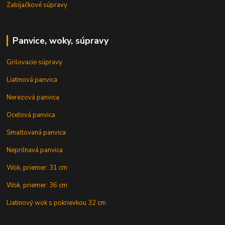
Zabíjačkové súpravy
Panvice, woky, súpravy
Grilovacie súpravy
Liatinová panvica
Nerezová panvica
Oceľová panvica
Smaltovaná panvica
Nepriľnavá panvica
Wok, priemer: 31 cm
Wok, priemer: 36 cm
Liatinový wok s pokrievkou 32 cm