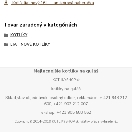
Kotlík liatinový 16 L + antikórová naberačka
Tovar zaradený v kategóriách
KOTLÍKY
LIATINOVÉ KOTLÍKY
Najlacnejšie kotlíky na guláš
KOTLIKYSHOP.sk
kotlíky na guláš
Sklad,stav objednávok, osobný odber, reklamácie: + 421 948 212
600, +421 902 212 007
e-shop: +421 905 580 562
Copyright © 2014-2019 KOTLIKYSHOP.sk, všetky práva vyhradené..