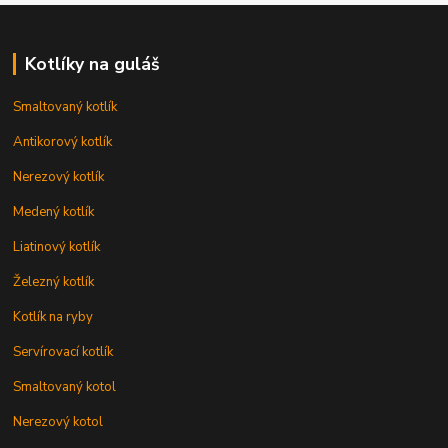
Kotlíky na guláš
Smaltovaný kotlík
Antikorový kotlík
Nerezový kotlík
Medený kotlík
Liatinový kotlík
Železný kotlík
Kotlík na ryby
Servírovací kotlík
Smaltovaný kotol
Nerezový kotol