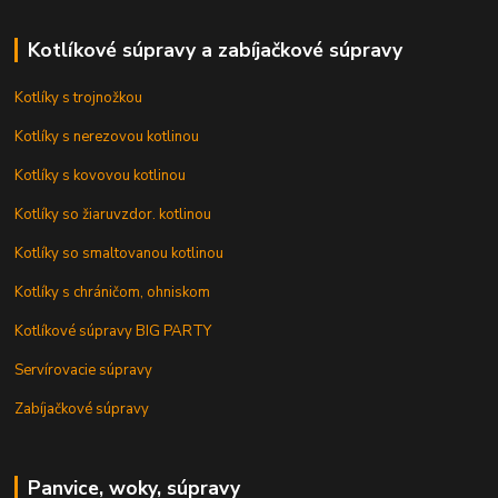
Kotlíkové súpravy a zabíjačkové súpravy
Kotlíky s trojnožkou
Kotlíky s nerezovou kotlinou
Kotlíky s kovovou kotlinou
Kotlíky so žiaruvzdor. kotlinou
Kotlíky so smaltovanou kotlinou
Kotlíky s chráničom, ohniskom
Kotlíkové súpravy BIG PARTY
Servírovacie súpravy
Zabíjačkové súpravy
Panvice, woky, súpravy