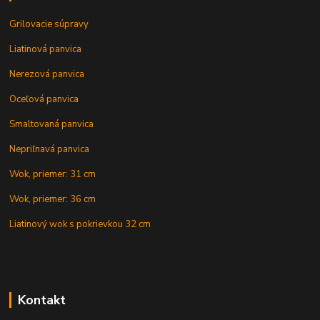
Grilovacie súpravy
Liatinová panvica
Nerezová panvica
Oceľová panvica
Smaltovaná panvica
Nepriľnavá panvica
Wok, priemer: 31 cm
Wok, priemer: 36 cm
Liatinový wok s pokrievkou 32 cm
Kontakt