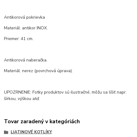
Antikorová pokrievka
Materiál: antikor INOX.
Priemer: 41 cm.
Antikorová naberačka.
Materiál: nerez (povrchová úprava).
UPOZRNENIE: Fotky produktov sú ilustračné, môžu sa líšiť napr.
šírkou, výškou atď.
Tovar zaradený v kategóriách
LIATINOVÉ KOTLÍKY