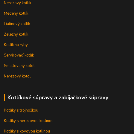
Nerezový kotlík
Medený kotlík
Liatinový kotlík
Železný kotlík
Kotlík na ryby
Servírovací kotlík
Smaltovaný kotol
Nerezový kotol
Kotlíkové súpravy a zabíjačkové súpravy
Kotlíky s trojnožkou
Kotlíky s nerezovou kotlinou
Kotlíky s kovovou kotlinou