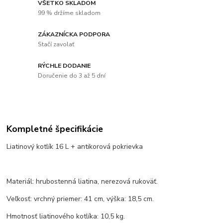
VŠETKO SKLADOM
99 % držíme skladom
ZÁKAZNÍCKA PODPORA
Stačí zavolať
RÝCHLE DODANIE
Doručenie do 3 až 5 dní
Kompletné špecifikácie
Liatinový kotlík 16 L + antikorová pokrievka
Materiál: hrubostenná liatina, nerezová rukoväť.
Veľkosť: vrchný priemer: 41 cm, výška: 18,5 cm.
Hmotnosť liatinového kotlíka: 10,5 kg.