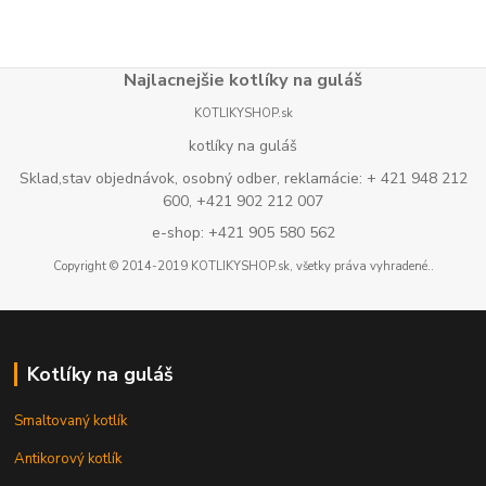
Najlacnejšie kotlíky na guláš
KOTLIKYSHOP.sk
kotlíky na guláš
Sklad,stav objednávok, osobný odber, reklamácie: + 421 948 212
600, +421 902 212 007
e-shop: +421 905 580 562
Copyright © 2014-2019 KOTLIKYSHOP.sk, všetky práva vyhradené..
Kotlíky na guláš
Smaltovaný kotlík
Antikorový kotlík