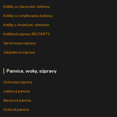
Kotlíky so žiaruvzdor. kotlinou
Kotlíky so smaltovanou kotlinou
Kotlíky s chráničom, ohniskom
Kotlíkové súpravy BIG PARTY
Servírovacie súpravy
Zabíjačkové súpravy
Panvice, woky, súpravy
Grilovacie súpravy
Liatinová panvica
Nerezová panvica
Oceľová panvica