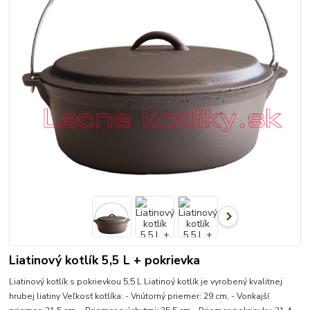
Liatinový kotlík 5,5 L + pokrievka
Liatinový kotlík s pokrievkou 5,5 L Liatinoý kotlík je vyrobený kvalitnej
hrubej liatiny Veľkosť kotlíka: - Vnútorný priemer: 29 cm, - Vonkajší