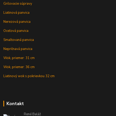
Grilovacie súpravy
Liatinová panvica
Nerezová panvica
Oceľová panvica
Smaltovaná panvica
Nepriľnavá panvica
Wok, priemer: 31 cm
Wok, priemer: 36 cm
Liatinový wok s pokrievkou 32 cm
Kontakt
René Baláž