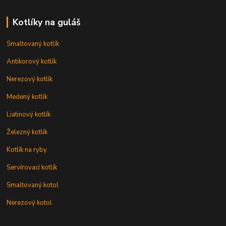
Kotlíky na guláš
Smaltovaný kotlík
Antikorový kotlík
Nerezový kotlík
Medený kotlík
Liatinový kotlík
Železný kotlík
Kotlík na ryby
Servírovací kotlík
Smaltovaný kotol
Nerezový kotol