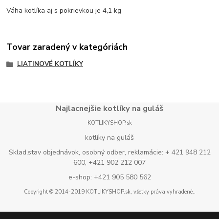
Váha kotlíka aj s pokrievkou je 4,1 kg
Tovar zaradený v kategóriách
LIATINOVÉ KOTLÍKY
Najlacnejšie kotlíky na guláš
KOTLIKYSHOP.sk
kotlíky na guláš
Sklad,stav objednávok, osobný odber, reklamácie: + 421 948 212
600, +421 902 212 007
e-shop: +421 905 580 562
Copyright © 2014-2019 KOTLIKYSHOP.sk, všetky práva vyhradené..