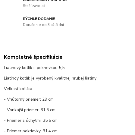
Stačí zavolať
RÝCHLE DODANIE
Doručenie do 3 až 5 dní
Kompletné špecifikácie
Liatinový kotlík s pokrievkou 5,5 L
Liatinoý kotlík je vyrobený kvalitnej hrubej liatiny
Veľkosť kotlíka:
- Vnútorný priemer: 29 cm,
- Vonkajší priemer: 31,5 cm,
- Priemer s úchytmi: 35,5 cm
- Priemer pokrievky: 31,4 cm