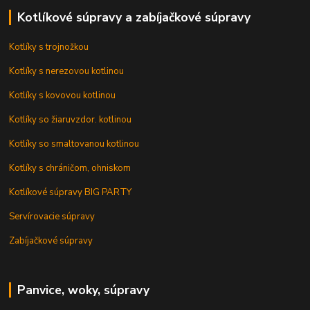
Kotlíkové súpravy a zabíjačkové súpravy
Kotlíky s trojnožkou
Kotlíky s nerezovou kotlinou
Kotlíky s kovovou kotlinou
Kotlíky so žiaruvzdor. kotlinou
Kotlíky so smaltovanou kotlinou
Kotlíky s chráničom, ohniskom
Kotlíkové súpravy BIG PARTY
Servírovacie súpravy
Zabíjačkové súpravy
Panvice, woky, súpravy