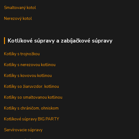
Smaltovaný kotol
Nerezový kotol
Kotlíkové súpravy a zabíjačkové súpravy
Kotlíky s trojnožkou
Kotlíky s nerezovou kotlinou
Kotlíky s kovovou kotlinou
Kotlíky so žiaruvzdor. kotlinou
Kotlíky so smaltovanou kotlinou
Kotlíky s chráničom, ohniskom
Kotlíkové súpravy BIG PARTY
Servírovacie súpravy