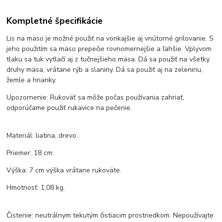
Kompletné špecifikácie
Lis na mäso je možné použiť na vonkajšie aj vnútorné grilovanie. S
jeho použitím sa mäso prepečie rovnomernejšie a ľahšie. Vplyvom
tlaku sa tuk vytlačí aj z tučnejšieho mäsa. Dá sa použiť na všetky
druhy mäsa, vrátane rýb a slaniny. Dá sa použiť aj na zeleninu,
žemle a hrianky.
Upozornenie: Rukoväť sa môže počas používania zahriať,
odporúčame použiť rukavice na pečenie.
Materiál: liatina, drevo.
Priemer: 18 cm.
Výška: 7 cm výška vrátane rukoväte.
Hmotnosť: 1,08 kg.
Čistenie: neutrálnym tekutým čistiacim prostriedkom. Nepoužívajte