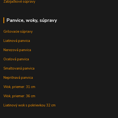
Zabíjačkové súpravy
Panvice, woky, súpravy
Grilovacie súpravy
Liatinová panvica
Nerezová panvica
Oceľová panvica
Smaltovaná panvica
Nepriľnavá panvica
Wok, priemer: 31 cm
Wok, priemer: 36 cm
Liatinový wok s pokrievkou 32 cm