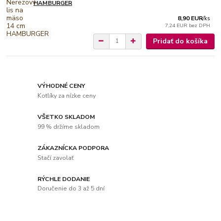
HAMBURGER
8,90 EUR
/
ks
7,24 EUR
bez DPH
Pridať do košíka
VÝHODNÉ CENY
Kotlíky za nízke ceny
VŠETKO SKLADOM
99 % držíme skladom
ZÁKAZNÍCKA PODPORA
Stačí zavolať
RÝCHLE DODANIE
Doručenie do 3 až 5 dní