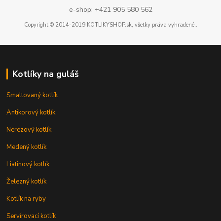
e-shop: +421 905 580 562
Copyright © 2014-2019 KOTLIKYSHOP.sk, všetky práva vyhradené..
Kotlíky na guláš
Smaltovaný kotlík
Antikorový kotlík
Nerezový kotlík
Medený kotlík
Liatinový kotlík
Železný kotlík
Kotlík na ryby
Servírovací kotlík