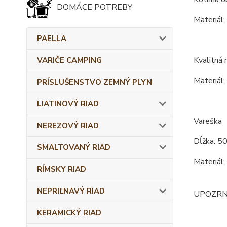
DOMÁCE POTREBY
Materiál:
PAELLA
Kvalitná 
VARIČE CAMPING
Materiál:
PRÍSLUŠENSTVO ZEMNÝ PLYN
LIATINOVÝ RIAD
Vareška
NEREZOVÝ RIAD
Dĺžka: 5
SMALTOVANÝ RIAD
Materiál:
RÍMSKY RIAD
NEPRIĽNAVÝ RIAD
UPOZRNENI
KERAMICKÝ RIAD