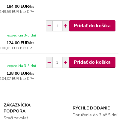
184,00 EUR
/
ks
149,59 EUR
bez DPH
Pridať do košíka
expedícia 3-5 dní
124,00 EUR
/
ks
100,81 EUR
bez DPH
Pridať do košíka
expedícia 3-5 dní
128,00 EUR
/
ks
104,07 EUR
bez DPH
ZÁKAZNÍCKA
RÝCHLE DODANIE
PODPORA
Doručenie do 3 až 5 dní
Stačí zavolať