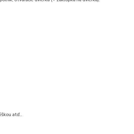
škou atď...