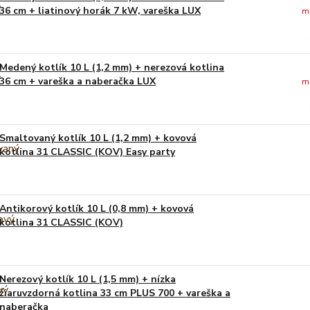
36 cm + liatinový horák 7 kW, vareška LUX
m
Medený kotlík 10 L (1,2 mm) + nerezová kotlina
36 cm + vareška a naberačka LUX
m
Smaltovaný kotlík 10 L (1,2 mm) + kovová
kotlina 31 CLASSIC (KOV) Easy party
Antikorový kotlík 10 L (0,8 mm) + kovová
kotlina 31 CLASSIC (KOV)
Nerezový kotlík 10 L (1,5 mm) + nízka
žiaruvzdorná kotlina 33 cm PLUS 700 + vareška a
naberačka