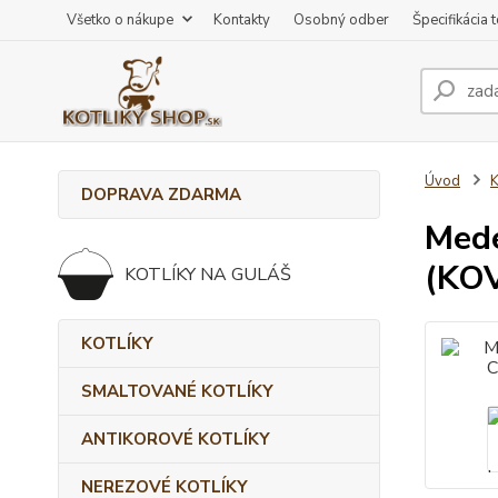
Všetko o nákupe
Kontakty
Osobný odber
Špecifikácia 
Úvod
DOPRAVA ZDARMA
Mede
(KOV
KOTLÍKY NA GULÁŠ
KOTLÍKY
SMALTOVANÉ KOTLÍKY
ANTIKOROVÉ KOTLÍKY
NEREZOVÉ KOTLÍKY