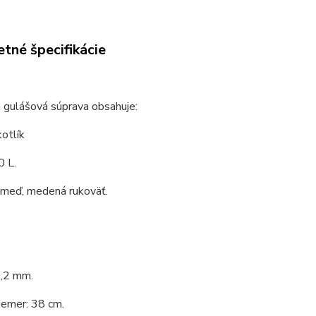
tné špecifikácie
 gulášová súprava obsahuje:
otlík
0 L.
 meď, medená rukoväť.
1,2 mm.
iemer: 38 cm.