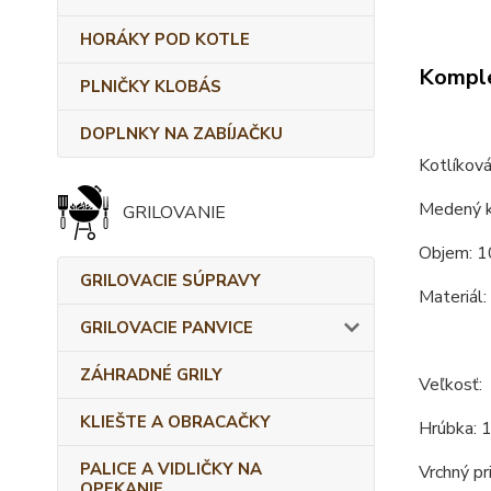
HORÁKY POD KOTLE
Komple
PLNIČKY KLOBÁS
DOPLNKY NA ZABÍJAČKU
Kotlíková
Medený k
GRILOVANIE
Objem: 1
GRILOVACIE SÚPRAVY
Materiál:
GRILOVACIE PANVICE
ZÁHRADNÉ GRILY
Veľkosť:
KLIEŠTE A OBRACAČKY
Hrúbka: 
PALICE A VIDLIČKY NA
Vrchný pr
OPEKANIE