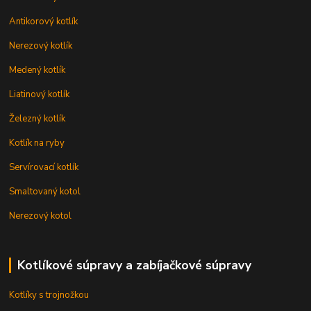
Antikorový kotlík
Nerezový kotlík
Medený kotlík
Liatinový kotlík
Železný kotlík
Kotlík na ryby
Servírovací kotlík
Smaltovaný kotol
Nerezový kotol
Kotlíkové súpravy a zabíjačkové súpravy
Kotlíky s trojnožkou