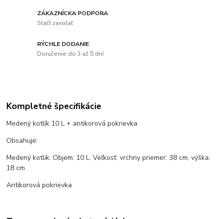
ZÁKAZNÍCKA PODPORA
Stačí zavolať
RÝCHLE DODANIE
Doručenie do 3 až 5 dní
Kompletné špecifikácie
Medený kotlík 10 L + antikorová pokrievka
Obsahuje:
Medený kotlik. Objem: 10 L. Veľkosť: vrchny priemer: 38 cm, výška:
18 cm
Antikorová pokrievka