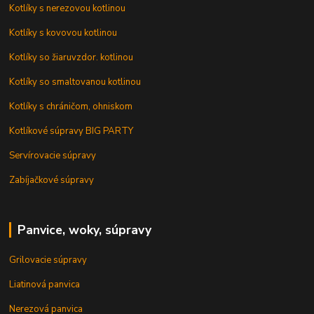
Kotlíky s nerezovou kotlinou
Kotlíky s kovovou kotlinou
Kotlíky so žiaruvzdor. kotlinou
Kotlíky so smaltovanou kotlinou
Kotlíky s chráničom, ohniskom
Kotlíkové súpravy BIG PARTY
Servírovacie súpravy
Zabíjačkové súpravy
Panvice, woky, súpravy
Grilovacie súpravy
Liatinová panvica
Nerezová panvica