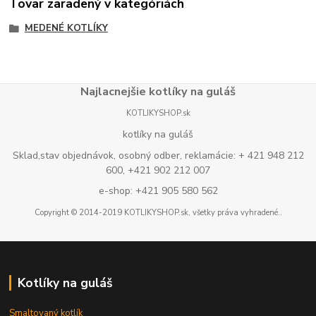
Tovar zaradený v kategóriách
MEDENÉ KOTLÍKY
Najlacnejšie kotlíky na guláš
KOTLIKYSHOP.sk
kotlíky na guláš
Sklad,stav objednávok, osobný odber, reklamácie: + 421 948 212
600, +421 902 212 007
e-shop: +421 905 580 562
Copyright © 2014-2019 KOTLIKYSHOP.sk, všetky práva vyhradené..
Kotlíky na guláš
Smaltovaný kotlík