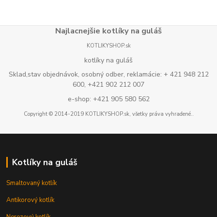
Najlacnejšie kotlíky na guláš
KOTLIKYSHOP.sk
kotlíky na guláš
Sklad,stav objednávok, osobný odber, reklamácie: + 421 948 212
600, +421 902 212 007
e-shop: +421 905 580 562
Copyright © 2014-2019 KOTLIKYSHOP.sk, všetky práva vyhradené..
Kotlíky na guláš
Smaltovaný kotlík
Antikorový kotlík
Nerezový kotlík