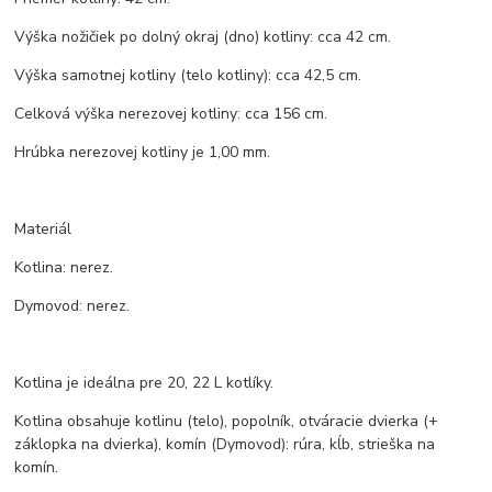
Výška nožičiek po dolný okraj (dno) kotliny: cca 42 cm.
Výška samotnej kotliny (telo kotliny): cca 42,5 cm.
Celková výška nerezovej kotliny: cca 156 cm.
Hrúbka nerezovej kotliny je 1,00 mm.
Materiál
Kotlina: nerez.
Dymovod: nerez.
Kotlina je ideálna pre 20, 22 L kotlíky.
Kotlina obsahuje kotlinu (telo), popolník, otváracie dvierka (+
záklopka na dvierka), komín (Dymovod): rúra, kĺb, strieška na
komín.