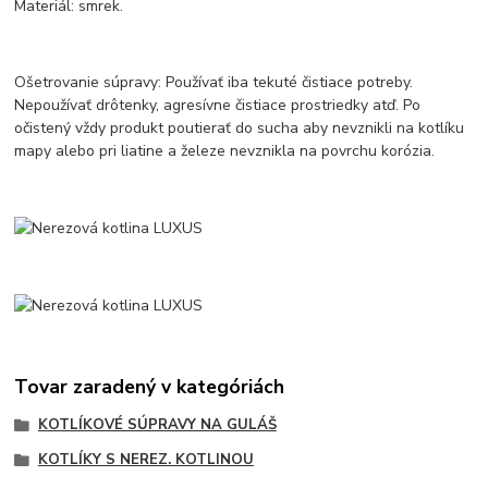
Materiál: smrek.
Ošetrovanie súpravy: Používať iba tekuté čistiace potreby.
Nepoužívať drôtenky, agresívne čistiace prostriedky atď. Po
očistený vždy produkt poutierať do sucha aby nevznikli na kotlíku
mapy alebo pri liatine a železe nevznikla na povrchu korózia.
Tovar zaradený v kategóriách
KOTLÍKOVÉ SÚPRAVY NA GULÁŠ
KOTLÍKY S NEREZ. KOTLINOU