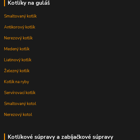
Kotlíky na guláš
Smaltovaný kotlík
Antikorový kotlík
Nerezový kotlík
Medený kotlík
Liatinový kotlík
Železný kotlík
Kotlík na ryby
Servírovací kotlík
Smaltovaný kotol
Nerezový kotol
Kotlíkové súpravy a zabíjačkové súpravy