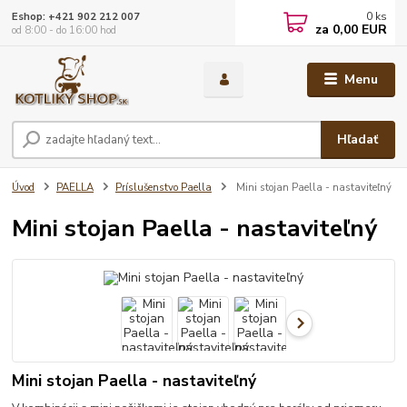
0
ks
Eshop: +421 902 212 007
za
0,00 EUR
od 8:00 - do 16:00 hod
Menu
Hľadať
Úvod
PAELLA
Príslušenstvo Paella
Mini stojan Paella - nastaviteľný
Mini stojan Paella - nastaviteľný
Mini stojan Paella - nastaviteľný