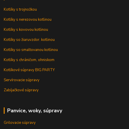
Kotlíky s trojnožkou
Kotlíky s nerezovou kotlinou
Kotlíky s kovovou kotlinou
Kotlíky so žiaruvzdor. kotlinou
Kotlíky so smaltovanou kotlinou
Kotlíky s chráničom, ohniskom
Kotlíkové súpravy BIG PARTY
Servírovacie súpravy
Zabíjačkové súpravy
Panvice, woky, súpravy
Grilovacie súpravy