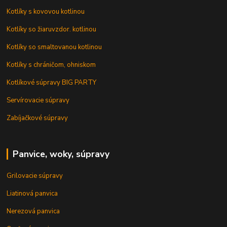
Kotlíky s kovovou kotlinou
Kotlíky so žiaruvzdor. kotlinou
Kotlíky so smaltovanou kotlinou
Kotlíky s chráničom, ohniskom
Kotlíkové súpravy BIG PARTY
Servírovacie súpravy
Zabíjačkové súpravy
Panvice, woky, súpravy
Grilovacie súpravy
Liatinová panvica
Nerezová panvica