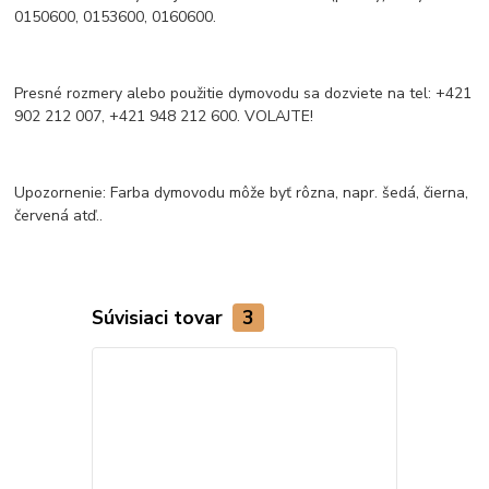
0150600, 0153600, 0160600.
Presné rozmery alebo použitie dymovodu sa dozviete na tel: +421
902 212 007, +421 948 212 600. VOLAJTE!
Upozornenie: Farba dymovodu môže byť rôzna, napr. šedá, čierna,
červená atď..
Súvisiaci tovar
3