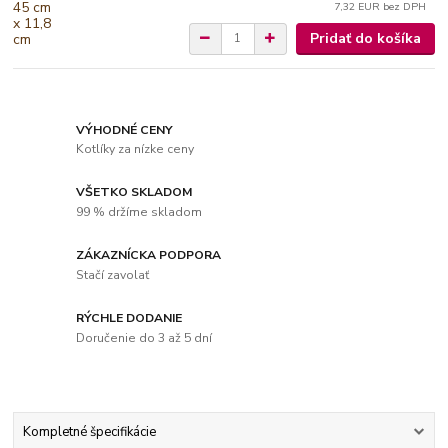
7,32 EUR
bez DPH
Pridať do košíka
VÝHODNÉ CENY
Kotlíky za nízke ceny
VŠETKO SKLADOM
99 % držíme skladom
ZÁKAZNÍCKA PODPORA
Stačí zavolať
RÝCHLE DODANIE
Doručenie do 3 až 5 dní
Kompletné špecifikácie