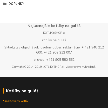
DOPLNKY
Najlacnejšie kotlíky na guláš
KOTLIKYSHOP.sk
kotlíky na guláš
Sklad,stav objednávok, osobný odber, reklamácie: + 421 948 212
600, +421 902 212 007
e-shop: +421 905 580 562
Copyright © 2014-2019 KOTLIKYSHOP.sk, všetky práva vyhradené..
Kotlíky na guláš
Smaltovaný kotlík