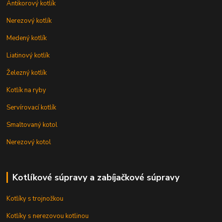
Antikorový kotlík
Nerezový kotlík
Medený kotlík
Liatinový kotlík
Železný kotlík
Kotlík na ryby
Servírovací kotlík
Smaltovaný kotol
Nerezový kotol
Kotlíkové súpravy a zabíjačkové súpravy
Kotlíky s trojnožkou
Kotlíky s nerezovou kotlinou