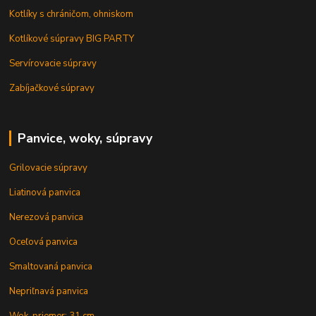
Kotlíky s chráničom, ohniskom
Kotlíkové súpravy BIG PARTY
Servírovacie súpravy
Zabíjačkové súpravy
Panvice, woky, súpravy
Grilovacie súpravy
Liatinová panvica
Nerezová panvica
Oceľová panvica
Smaltovaná panvica
Nepriľnavá panvica