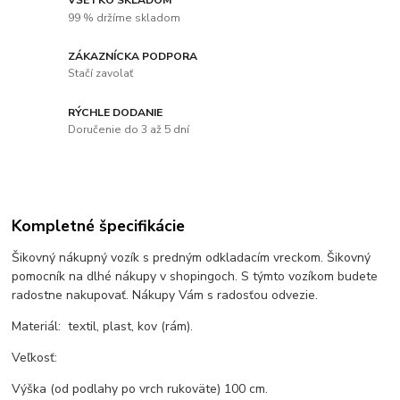
99 % držíme skladom
ZÁKAZNÍCKA PODPORA
Stačí zavolať
RÝCHLE DODANIE
Doručenie do 3 až 5 dní
Kompletné špecifikácie
Šikovný nákupný vozík s predným odkladacím vreckom. Šikovný
pomocník na dlhé nákupy v shopingoch. S týmto vozíkom budete
radostne nakupovať. Nákupy Vám s radosťou odvezie.
Materiál: textil, plast, kov (rám).
Veľkosť:
Výška (od podlahy po vrch rukoväte) 100 cm.