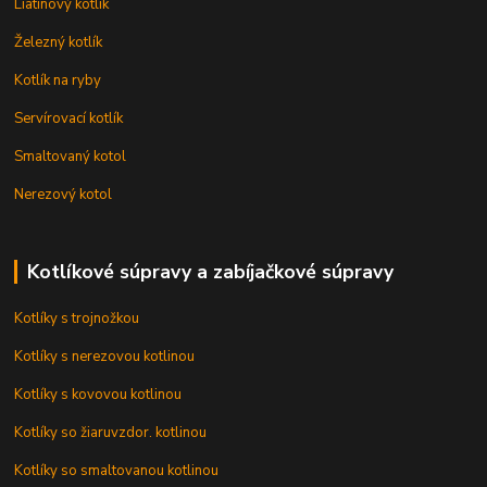
Liatinový kotlík
Železný kotlík
Kotlík na ryby
Servírovací kotlík
Smaltovaný kotol
Nerezový kotol
Kotlíkové súpravy a zabíjačkové súpravy
Kotlíky s trojnožkou
Kotlíky s nerezovou kotlinou
Kotlíky s kovovou kotlinou
Kotlíky so žiaruvzdor. kotlinou
Kotlíky so smaltovanou kotlinou