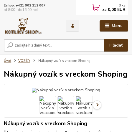
0
ks
Eshop: +421 902 212 007
za
0,00 EUR
od 8:00 - do 16:00 hod
Menu
Hľadať
Úvod
VOZÍKY
Nákupný vozík s vreckom Shoping
Nákupný vozík s vreckom Shoping
Nákupný vozík s vreckom Shoping