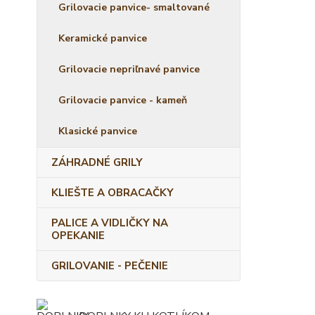
Grilovacie panvice- smaltované
Keramické panvice
Grilovacie nepriľnavé panvice
Grilovacie panvice - kameň
Klasické panvice
ZÁHRADNÉ GRILY
KLIEŠTE A OBRACAČKY
PALICE A VIDLIČKY NA
OPEKANIE
GRILOVANIE - PEČENIE