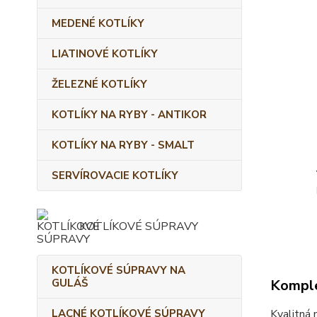
MEDENÉ KOTLÍKY
LIATINOVÉ KOTLÍKY
ŽELEZNÉ KOTLÍKY
KOTLÍKY NA RYBY - ANTIKOR
KOTLÍKY NA RYBY - SMALT
SERVÍROVACIE KOTLÍKY
KOTLÍKOVÉ SÚPRAVY
KOTLÍKOVÉ SÚPRAVY NA
GULÁŠ
Komple
LACNÉ KOTLÍKOVÉ SÚPRAVY
Kvalitná 