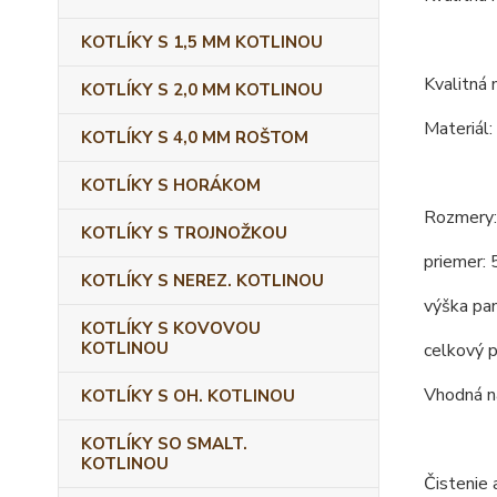
KOTLÍKY S 1,5 MM KOTLINOU
Kvalitná 
KOTLÍKY S 2,0 MM KOTLINOU
Materiál:
KOTLÍKY S 4,0 MM ROŠTOM
KOTLÍKY S HORÁKOM
Rozmery:
KOTLÍKY S TROJNOŽKOU
priemer: 
KOTLÍKY S NEREZ. KOTLINOU
výška pan
KOTLÍKY S KOVOVOU
KOTLINOU
celkový p
Vhodná na
KOTLÍKY S OH. KOTLINOU
KOTLÍKY SO SMALT.
KOTLINOU
Čistenie 