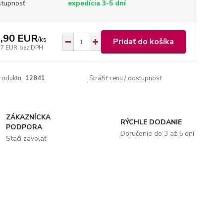
tupnosť
expedícia 3-5 dní
,90 EUR
/
ks
Pridať do košíka
57 EUR
bez DPH
roduktu:
12841
Strážiť cenu / dostupnosť
ZÁKAZNÍCKA
RÝCHLE DODANIE
PODPORA
Doručenie do 3 až 5 dní
Stačí zavolať