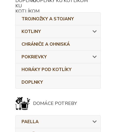
DOPLNKY KU KOTLÍKOM
TROJNOŽKY A STOJANY
KOTLINY
CHRÁNIČE A OHNISKÁ
POKRIEVKY
HORÁKY POD KOTLÍKY
DOPLNKY
DOMÁCE POTREBY
PAELLA