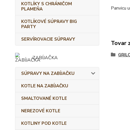
KOTLÍKY S CHRÁNIČOM
Panvicu u
PLAMEŇA
KOTLÍKOVÉ SÚPRAVY BIG
PARTY
SERVÍROVACIE SÚPRAVY
Tovar 
GRIL
ZABÍJAČKA
SÚPRAVY NA ZABÍJAČKU
KOTLE NA ZABÍJAČKU
SMALTOVANÉ KOTLE
NEREZOVÉ KOTLE
KOTLINY POD KOTLE