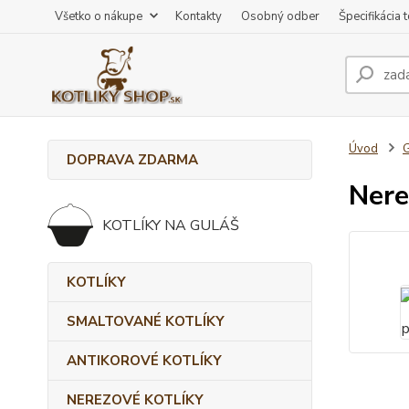
Všetko o nákupe
Kontakty
Osobný odber
Špecifikácia 
Úvod
DOPRAVA ZDARMA
Nere
KOTLÍKY NA GULÁŠ
KOTLÍKY
SMALTOVANÉ KOTLÍKY
ANTIKOROVÉ KOTLÍKY
NEREZOVÉ KOTLÍKY