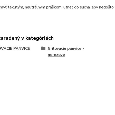
myť tekutým, neutrálnym práškom, utrieť do sucha, aby nedošlo 
zaradený v kategóriách
OVACIE PANVICE
Grilovacie panvice -
nerezové