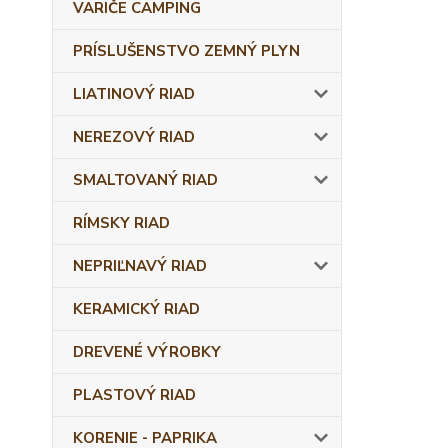
VARIČE CAMPING
PRÍSLUŠENSTVO ZEMNÝ PLYN
LIATINOVÝ RIAD
NEREZOVÝ RIAD
SMALTOVANÝ RIAD
RÍMSKY RIAD
NEPRIĽNAVÝ RIAD
KERAMICKÝ RIAD
DREVENÉ VÝROBKY
PLASTOVÝ RIAD
KORENIE - PAPRIKA