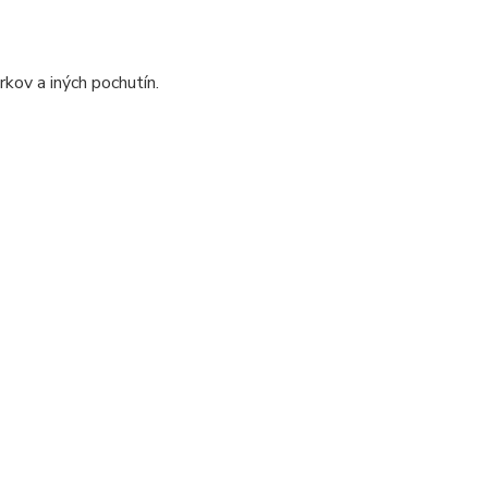
rkov a iných pochutín.