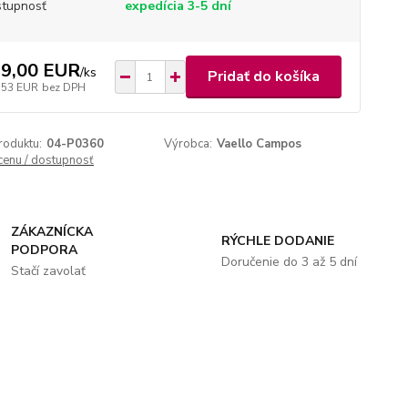
tupnosť
expedícia 3-5 dní
9,00 EUR
/
ks
Pridať do košíka
,53 EUR
bez DPH
roduktu:
04-P0360
Výrobca:
Vaello Campos
 cenu / dostupnosť
ZÁKAZNÍCKA
RÝCHLE DODANIE
PODPORA
Doručenie do 3 až 5 dní
Stačí zavolať