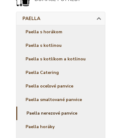
PAELLA
Paella s horákom
Paella s kotlinou
Paella s kotlíkom a kotlinou
Paella Catering
Paella oceľové panvice
Paella smaltované panvice
Paella nerezové panvice
Paella horáky