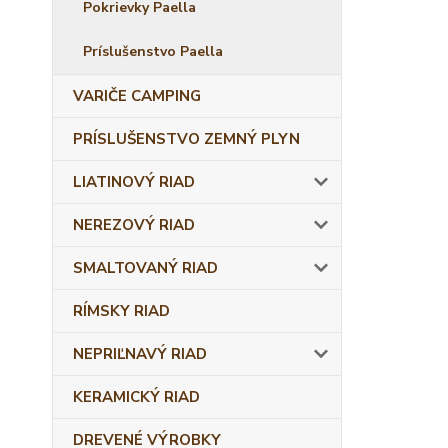
Pokrievky Paella
Príslušenstvo Paella
VARIČE CAMPING
PRÍSLUŠENSTVO ZEMNÝ PLYN
LIATINOVÝ RIAD
NEREZOVÝ RIAD
SMALTOVANÝ RIAD
RÍMSKY RIAD
NEPRIĽNAVÝ RIAD
KERAMICKÝ RIAD
DREVENÉ VÝROBKY