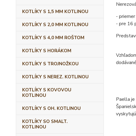
Nerezová 
KOTLÍKY S 1,5 MM KOTLINOU
- prieme
- pre 16 p
KOTLÍKY S 2,0 MM KOTLINOU
Predstav
KOTLÍKY S 4,0 MM ROŠTOM
KOTLÍKY S HORÁKOM
Vzhľadom 
dodávané
KOTLÍKY S TROJNOŽKOU
KOTLÍKY S NEREZ. KOTLINOU
KOTLÍKY S KOVOVOU
KOTLINOU
Paella je
Španielsk
KOTLÍKY S OH. KOTLINOU
vyskytujú
KOTLÍKY SO SMALT.
KOTLINOU