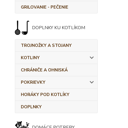
GRILOVANIE - PEČENIE
DOPLNKY KU KOTLÍKOM
TROJNOŽKY A STOJANY
KOTLINY
CHRÁNIČE A OHNISKÁ
POKRIEVKY
HORÁKY POD KOTLÍKY
DOPLNKY
DOMÁCE POTREBY