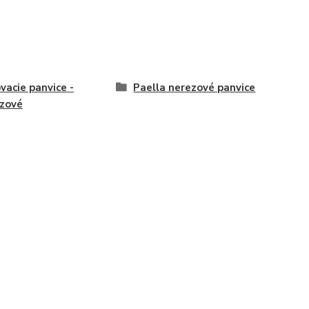
ovacie panvice -
Paella nerezové panvice
zové