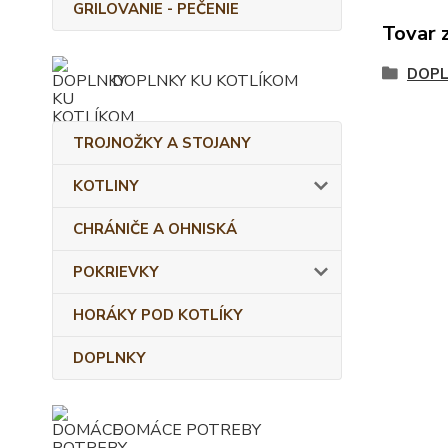
GRILOVANIE - PEČENIE
Tovar 
DOPL
DOPLNKY KU KOTLÍKOM
TROJNOŽKY A STOJANY
KOTLINY
CHRÁNIČE A OHNISKÁ
POKRIEVKY
HORÁKY POD KOTLÍKY
DOPLNKY
DOMÁCE POTREBY