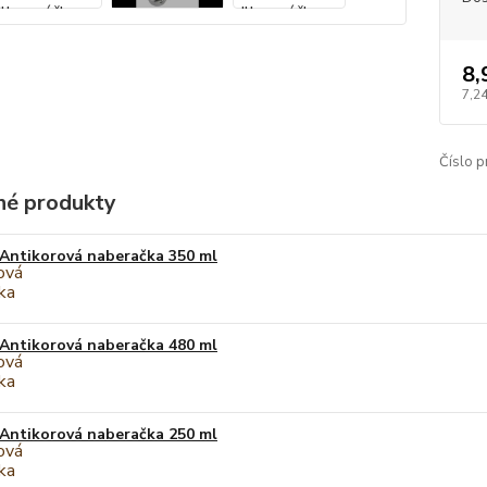
8,
7,2
Číslo p
é produkty
Antikorová naberačka 350 ml
Antikorová naberačka 480 ml
Antikorová naberačka 250 ml