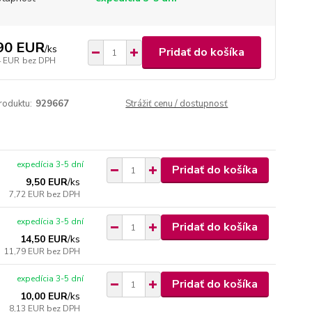
90 EUR
/
ks
Pridať do košíka
4 EUR
bez DPH
roduktu:
929667
Strážiť cenu / dostupnosť
expedícia 3-5 dní
Pridať do košíka
9,50 EUR
/
ks
7,72 EUR
bez DPH
expedícia 3-5 dní
Pridať do košíka
14,50 EUR
/
ks
11,79 EUR
bez DPH
expedícia 3-5 dní
Pridať do košíka
10,00 EUR
/
ks
8,13 EUR
bez DPH