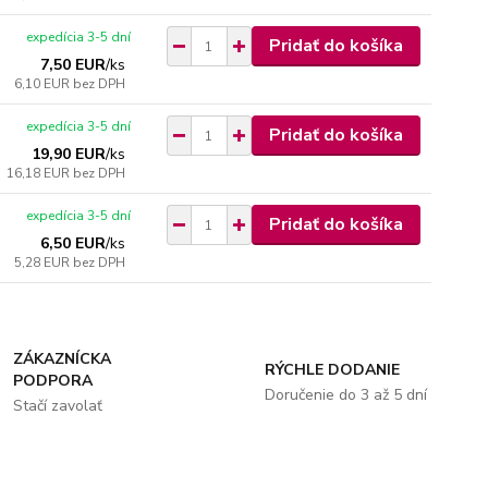
expedícia 3-5 dní
Pridať do košíka
7,50 EUR
/
ks
6,10 EUR
bez DPH
expedícia 3-5 dní
Pridať do košíka
19,90 EUR
/
ks
16,18 EUR
bez DPH
expedícia 3-5 dní
Pridať do košíka
6,50 EUR
/
ks
5,28 EUR
bez DPH
ZÁKAZNÍCKA
RÝCHLE DODANIE
PODPORA
Doručenie do 3 až 5 dní
Stačí zavolať