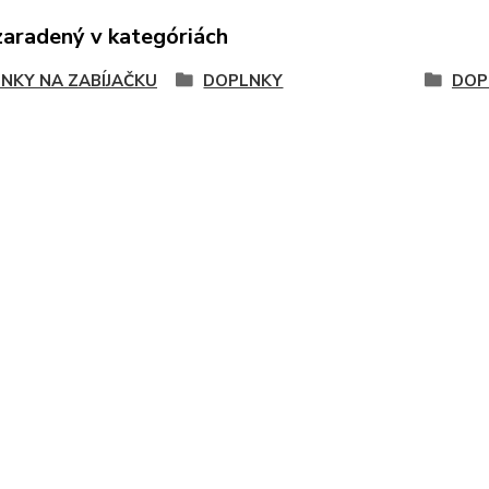
zaradený v kategóriách
NKY NA ZABÍJAČKU
DOPLNKY
DOP