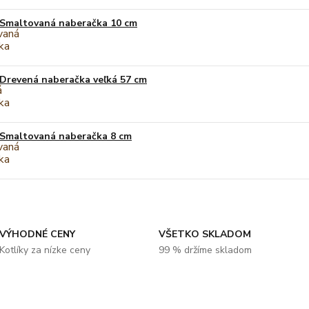
Smaltovaná naberačka 10 cm
Drevená naberačka veľká 57 cm
Smaltovaná naberačka 8 cm
VÝHODNÉ CENY
VŠETKO SKLADOM
Kotlíky za nízke ceny
99 % držíme skladom