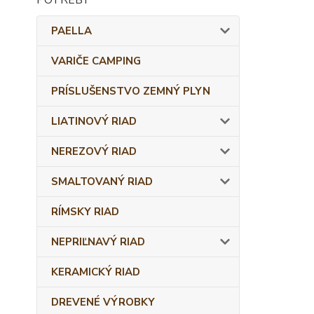
PAELLA
VARIČE CAMPING
PRÍSLUŠENSTVO ZEMNÝ PLYN
LIATINOVÝ RIAD
NEREZOVÝ RIAD
SMALTOVANÝ RIAD
RÍMSKY RIAD
NEPRIĽNAVÝ RIAD
KERAMICKÝ RIAD
DREVENÉ VÝROBKY