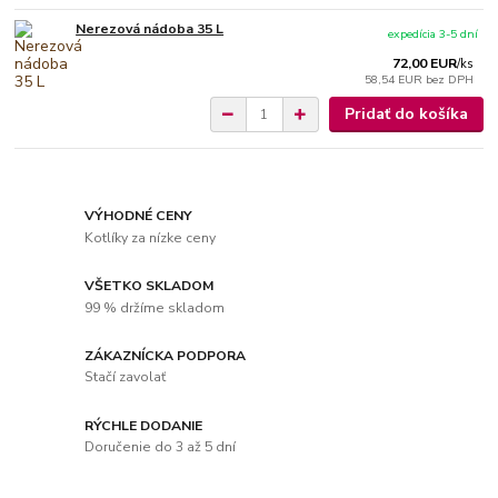
Nerezová nádoba 35 L
expedícia 3-5 dní
72,00 EUR
/
ks
58,54 EUR
bez DPH
Pridať do košíka
VÝHODNÉ CENY
Kotlíky za nízke ceny
VŠETKO SKLADOM
99 % držíme skladom
ZÁKAZNÍCKA PODPORA
Stačí zavolať
RÝCHLE DODANIE
Doručenie do 3 až 5 dní