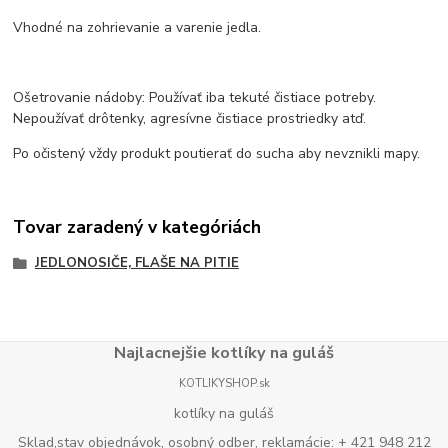
Vhodné na zohrievanie a varenie jedla.
Ošetrovanie nádoby: Používať iba tekuté čistiace potreby.
Nepoužívať drôtenky, agresívne čistiace prostriedky atď.
Po očistený vždy produkt poutierať do sucha aby nevznikli mapy.
Tovar zaradený v kategóriách
JEDLONOSIČE, FLAŠE NA PITIE
Najlacnejšie kotlíky na guláš
KOTLIKYSHOP.sk
kotlíky na guláš
Sklad,stav objednávok, osobný odber, reklamácie: + 421 948 212