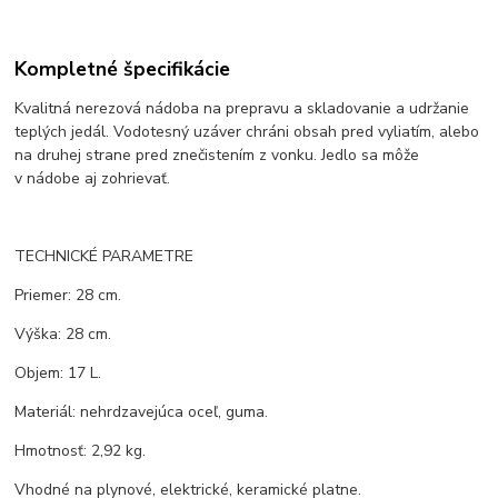
Kompletné špecifikácie
Kvalitná nerezová nádoba na prepravu a skladovanie a udržanie
teplých jedál. Vodotesný uzáver chráni obsah pred vyliatím, alebo
na druhej strane pred znečistením z vonku. Jedlo sa môže
v nádobe aj zohrievať.
TECHNICKÉ PARAMETRE
Priemer: 28 cm.
Výška: 28 cm.
Objem: 17 L.
Materiál: nehrdzavejúca oceľ, guma.
Hmotnosť: 2,92 kg.
Vhodné na plynové, elektrické, keramické platne.