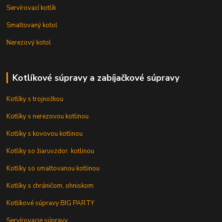
Servírovací kotlík
Smaltovaný kotol
Nerezový kotol
Kotlíkové súpravy a zabíjačkové súpravy
Kotlíky s trojnožkou
Kotlíky s nerezovou kotlinou
Kotlíky s kovovou kotlinou
Kotlíky so žiaruvzdor. kotlinou
Kotlíky so smaltovanou kotlinou
Kotlíky s chráničom, ohniskom
Kotlíkové súpravy BIG PARTY
Servírovacie súpravy