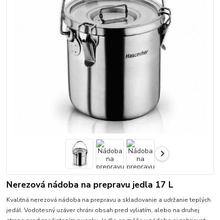
Nerezová nádoba na prepravu jedla 17 L
Kvalitná nerezová nádoba na prepravu a skladovanie a udržanie teplých
jedál. Vodotesný uzáver chráni obsah pred vyliatím, alebo na druhej