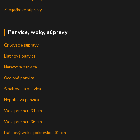
Zabíjačkové súpravy
Panvice, woky, súpravy
Grilovacie súpravy
Liatinová panvica
Nerezová panvica
Oceľová panvica
Smaltovaná panvica
Nepriľnavá panvica
Wok, priemer: 31 cm
Wok, priemer: 36 cm
Liatinový wok s pokrievkou 32 cm