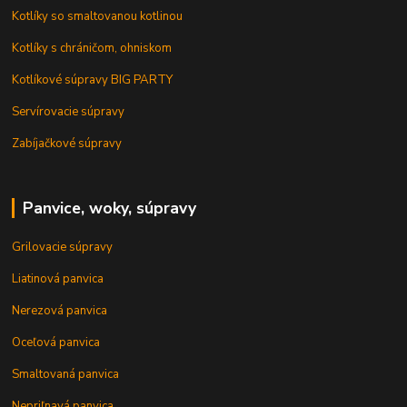
Kotlíky so smaltovanou kotlinou
Kotlíky s chráničom, ohniskom
Kotlíkové súpravy BIG PARTY
Servírovacie súpravy
Zabíjačkové súpravy
Panvice, woky, súpravy
Grilovacie súpravy
Liatinová panvica
Nerezová panvica
Oceľová panvica
Smaltovaná panvica
Nepriľnavá panvica