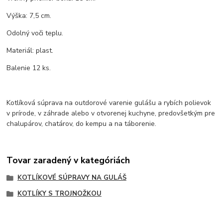
Výška: 7,5 cm.
Odolný voči teplu.
Materiál: plast.
Balenie 12 ks.
Kotlíková súprava na outdorové varenie gulášu a rybích polievok
v prírode, v záhrade alebo v otvorenej kuchyne, predovšetkým pre
chalupárov, chatárov, do kempu a na táborenie.
Tovar zaradený v kategóriách
KOTLÍKOVÉ SÚPRAVY NA GULÁŠ
KOTLÍKY S TROJNOŽKOU