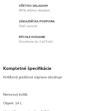
VŠETKO SKLADOM
99 % držíme skladom
ZÁKAZNÍCKA PODPORA
Stačí zavolať
RÝCHLE DODANIE
Doručenie do 3 až 5 dní
Kompletné špecifikácie
Kotlíková gulášová súprava obsahuje:
Nerezový kotlík.
Objem: 14 L.