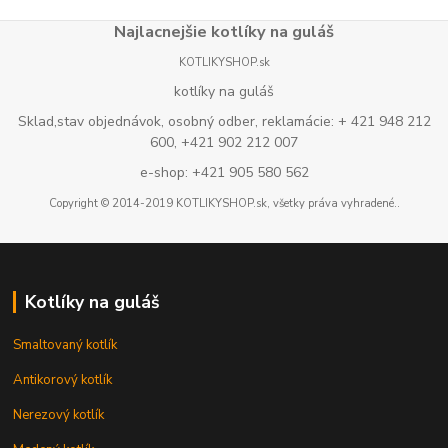
Najlacnejšie kotlíky na guláš
KOTLIKYSHOP.sk
kotlíky na guláš
Sklad,stav objednávok, osobný odber, reklamácie: + 421 948 212
600, +421 902 212 007
e-shop: +421 905 580 562
Copyright © 2014-2019 KOTLIKYSHOP.sk, všetky práva vyhradené..
Kotlíky na guláš
Smaltovaný kotlík
Antikorový kotlík
Nerezový kotlík