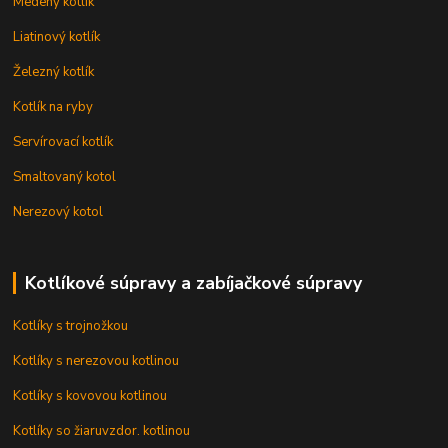
Medený kotlík
Liatinový kotlík
Železný kotlík
Kotlík na ryby
Servírovací kotlík
Smaltovaný kotol
Nerezový kotol
Kotlíkové súpravy a zabíjačkové súpravy
Kotlíky s trojnožkou
Kotlíky s nerezovou kotlinou
Kotlíky s kovovou kotlinou
Kotlíky so žiaruvzdor. kotlinou