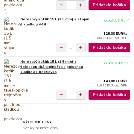
Pridať do košíka
Nerezový kotlík 15 L (1,5 mm) + stojan
expedícia 3-5 dní
s kladkou VAR
128,00 EUR
/
ks
104,07 EUR
bez DPH
Pridať do košíka
Nerezový kotlík 15 L (1,5 mm) +
expedícia 3-5 dní
teleskopická trojnožka s poistnou
kladkou + pokrievka
143,00 EUR
/
ks
116,26 EUR
bez DPH
Pridať do košíka
VÝHODNÉ CENY
Kotlíky za nízke ceny