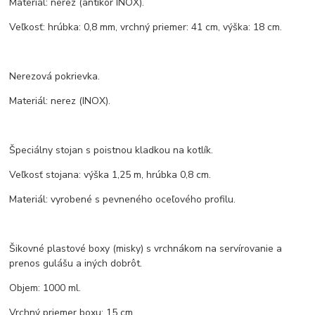
Materiál: nerez (antikor INOX).
Veľkosť: hrúbka: 0,8 mm, vrchný priemer: 41 cm, výška: 18 cm.
Nerezová pokrievka.
Materiál: nerez (INOX).
Špeciálny stojan s poistnou kladkou na kotlík.
Veľkosť stojana: výška 1,25 m, hrúbka 0,8 cm.
Materiál: vyrobené s pevneného oceľového profilu.
Šikovné plastové boxy (misky) s vrchnákom na servírovanie a
prenos gulášu a iných dobrôt.
Objem: 1000 ml.
Vrchný priemer boxu: 15 cm.