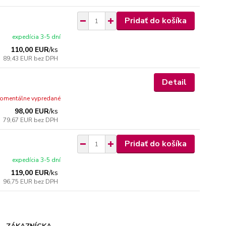
Pridať do košíka
expedícia 3-5 dní
110,00 EUR
/
ks
89,43 EUR
bez DPH
Detail
omentálne vypredané
98,00 EUR
/
ks
79,67 EUR
bez DPH
Pridať do košíka
expedícia 3-5 dní
119,00 EUR
/
ks
96,75 EUR
bez DPH