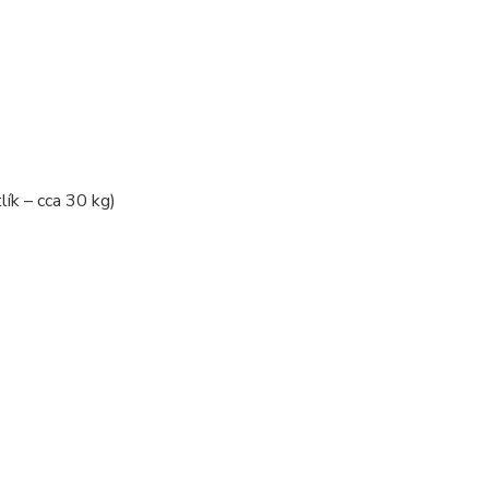
ík – cca 30 kg)