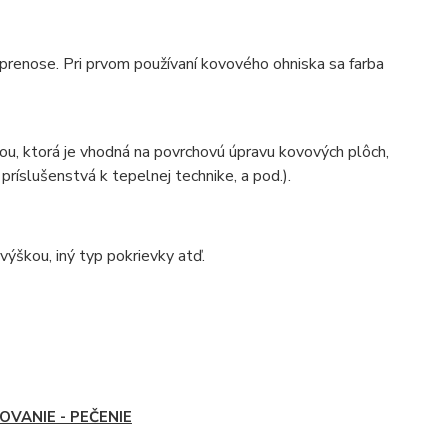
 prenose. Pri prvom používaní kovového ohniska sa farba
ou, ktorá je vhodná na povrchovú úpravu kovových plôch,
ríslušenstvá k tepelnej technike, a pod.).
výškou, iný typ pokrievky atď.
OVANIE - PEČENIE