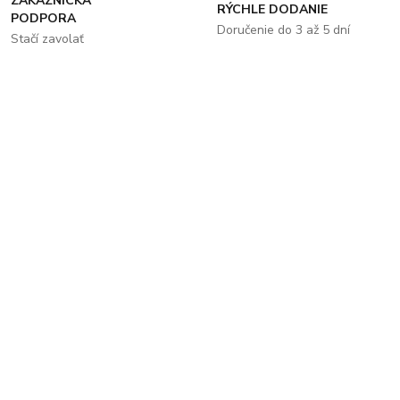
ZÁKAZNÍCKA
RÝCHLE DODANIE
PODPORA
Doručenie do 3 až 5 dní
Stačí zavolať