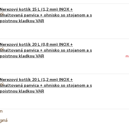
Nerezový kotlík 15 L (1,2 mm) INOX +
smaltovaná panvica + ohnisko so stojanom a s
poistnou kladkou VAR
Nerezový kotlík 20 L (0,8 mm) INOX +
smaltovaná panvica + ohnisko so stojanom a s
poistnou kladkou VAR
m
Nerezový kotlík 20 L (1,2 mm) INOX +
smaltovaná panvica + ohnisko so stojanom a s
poistnou kladkou VAR