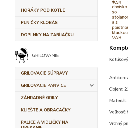
HORÁKY POD KOTLE
PLNIČKY KLOBÁS
DOPLNKY NA ZABÍJAČKU
Komple
GRILOVANIE
Kotlíkový
GRILOVACIE SÚPRAVY
Antikorov
GRILOVACIE PANVICE
Objem: 2
ZÁHRADNÉ GRILY
Materiál:
KLIEŠTE A OBRACAČKY
Veľkosť: 
PALICE A VIDLIČKY NA
Vrchný pr
OPEKANIE