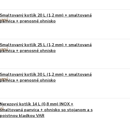
Smaltovaný kotlík 20 L (1,2 mm) + smaltovaná
panvica + prenosné ohnisko
Smaltovaný kotlík 25 L (1,2 mm) + smaltovaná
panvica + prenosné ohnisko
Smaltovaný kotlík 30 L (1,2 mm) + smaltovaná
panvica + prenosné ohnisko
Nerezový kotlík 14 L (0,8 mm) INOX +
smaltovaná panvica + ohnisko so stojanom a s
poistnou kladkou VAR