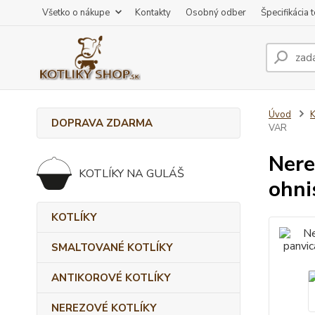
Všetko o nákupe
Kontakty
Osobný odber
Špecifikácia 
Úvod
DOPRAVA ZDARMA
VAR
Nere
KOTLÍKY NA GULÁŠ
ohni
KOTLÍKY
SMALTOVANÉ KOTLÍKY
ANTIKOROVÉ KOTLÍKY
NEREZOVÉ KOTLÍKY