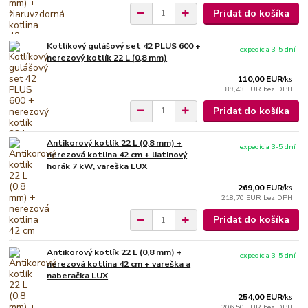
Pridať do košíka
Kotlíkový gulášový set 42 PLUS 600 +
expedícia 3-5 dní
nerezový kotlík 22 L (0,8 mm)
110,00 EUR
/
ks
89,43 EUR
bez DPH
Pridať do košíka
Antikorový kotlík 22 L (0,8 mm) +
expedícia 3-5 dní
nerezová kotlina 42 cm + liatinový
horák 7 kW, vareška LUX
269,00 EUR
/
ks
218,70 EUR
bez DPH
Pridať do košíka
Antikorový kotlík 22 L (0,8 mm) +
expedícia 3-5 dní
nerezová kotlina 42 cm + vareška a
naberačka LUX
254,00 EUR
/
ks
206,50 EUR
bez DPH