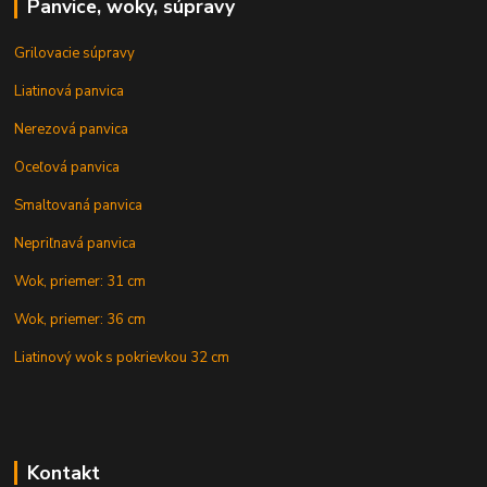
Panvice, woky, súpravy
Grilovacie súpravy
Liatinová panvica
Nerezová panvica
Oceľová panvica
Smaltovaná panvica
Nepriľnavá panvica
Wok, priemer: 31 cm
Wok, priemer: 36 cm
Liatinový wok s pokrievkou 32 cm
Kontakt