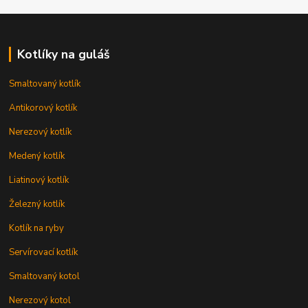
Kotlíky na guláš
Smaltovaný kotlík
Antikorový kotlík
Nerezový kotlík
Medený kotlík
Liatinový kotlík
Železný kotlík
Kotlík na ryby
Servírovací kotlík
Smaltovaný kotol
Nerezový kotol