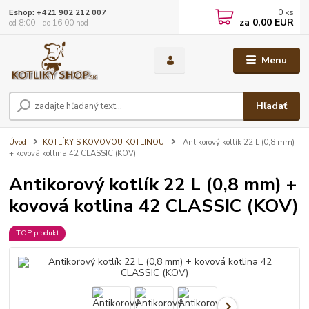
0
ks
Eshop: +421 902 212 007
za
0,00 EUR
od 8:00 - do 16:00 hod
Menu
Hľadať
Úvod
KOTLÍKY S KOVOVOU KOTLINOU
Antikorový kotlík 22 L (0,8 mm)
+ kovová kotlina 42 CLASSIC (KOV)
Antikorový kotlík 22 L (0,8 mm) +
kovová kotlina 42 CLASSIC (KOV)
TOP produkt