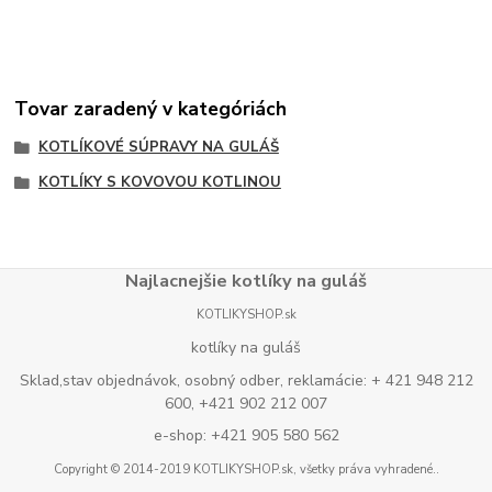
Tovar zaradený v kategóriách
KOTLÍKOVÉ SÚPRAVY NA GULÁŠ
KOTLÍKY S KOVOVOU KOTLINOU
Najlacnejšie kotlíky na guláš
KOTLIKYSHOP.sk
kotlíky na guláš
Sklad,stav objednávok, osobný odber, reklamácie: + 421 948 212
600, +421 902 212 007
e-shop: +421 905 580 562
Copyright © 2014-2019 KOTLIKYSHOP.sk, všetky práva vyhradené..