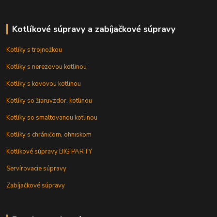
Kotlíkové súpravy a zabíjačkové súpravy
Kotlíky s trojnožkou
Kotlíky s nerezovou kotlinou
Kotlíky s kovovou kotlinou
Kotlíky so žiaruvzdor. kotlinou
Kotlíky so smaltovanou kotlinou
Kotlíky s chráničom, ohniskom
Kotlíkové súpravy BIG PARTY
Servírovacie súpravy
Zabíjačkové súpravy