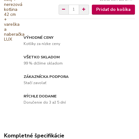
Pridať do košíka
VÝHODNÉ CENY
Kotlíky za nízke ceny
VŠETKO SKLADOM
99 % držíme skladom
ZÁKAZNÍCKA PODPORA
Stačí zavolať
RÝCHLE DODANIE
Doručenie do 3 až 5 dní
Kompletné špecifikácie