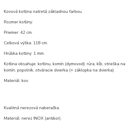
Kovová kotlina natretá základnou farbou.
Rozmer kotliny:
Priemer: 42 cm.
Celková výška: 118 cm.
Hrúbka kotliny: 1 mm.
Kotlina obsahuje: kotlinu, komín (dymovod): rúra, kĺb, strieška na
komín, popolník, otváracie dvierka (+ záklopka na dvierka).
Materiál: kov.
Kvalitná nerezová naberačka.
Materiál: nerez INOX (antikor).