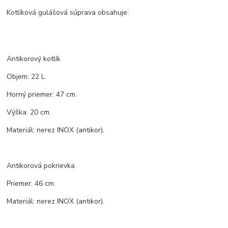
Kotlíková gulášová súprava obsahuje:
Antikorový kotlík
Objem: 22 L.
Horný priemer: 47 cm.
Výška: 20 cm.
Materiál: nerez INOX (antikor).
Antikorová pokrievka
Priemer: 46 cm.
Materiál: nerez INOX (antikor).