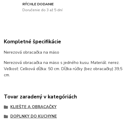
RÝCHLE DODANIE
Doručenie do 3 až 5 dní
Kompletné špecifikácie
Nerezová obracačka na mäso
Nerezová obracačka na mäso s jedného kusu. Materiál: nerez.
Veľkosť: Celková dĺžka: 50 cm. Dĺžka rúčky (bez obracačky) 39,5
cm.
Tovar zaradený v kategóriách
KLIEŠTE A OBRACAČKY
DOPLNKY DO KUCHYNE