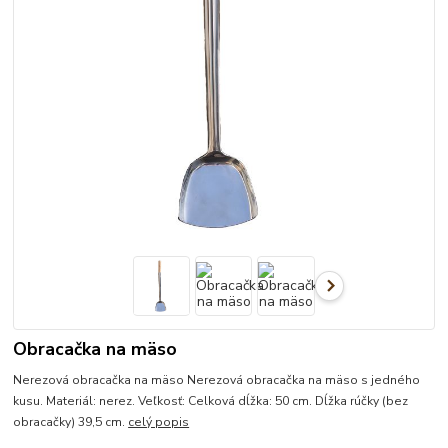
Obracačka na mäso
Nerezová obracačka na mäso Nerezová obracačka na mäso s jedného
kusu. Materiál: nerez. Veľkosť: Celková dĺžka: 50 cm. Dĺžka rúčky (bez
obracačky) 39,5 cm.
celý popis