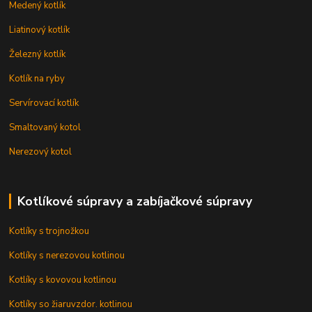
Medený kotlík
Liatinový kotlík
Železný kotlík
Kotlík na ryby
Servírovací kotlík
Smaltovaný kotol
Nerezový kotol
Kotlíkové súpravy a zabíjačkové súpravy
Kotlíky s trojnožkou
Kotlíky s nerezovou kotlinou
Kotlíky s kovovou kotlinou
Kotlíky so žiaruvzdor. kotlinou