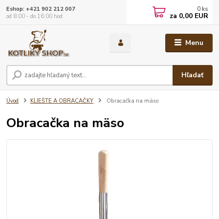
0
ks
Eshop: +421 902 212 007
za
0,00 EUR
od 8:00 - do 16:00 hod
Menu
Hľadať
Úvod
KLIEŠTE A OBRACAČKY
Obracačka na mäso
Obracačka na mäso