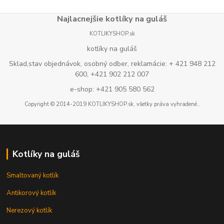
Najlacnejšie kotlíky na guláš
KOTLIKYSHOP.sk
kotlíky na guláš
Sklad,stav objednávok, osobný odber, reklamácie: + 421 948 212
600, +421 902 212 007
e-shop: +421 905 580 562
Copyright © 2014-2019 KOTLIKYSHOP.sk, všetky práva vyhradené..
Kotlíky na guláš
Smaltovaný kotlík
Antikorový kotlík
Nerezový kotlík