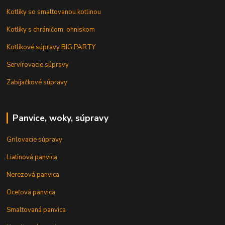
Kotlíky so smaltovanou kotlinou
Kotlíky s chráničom, ohniskom
Kotlíkové súpravy BIG PARTY
Servírovacie súpravy
Zabíjačkové súpravy
Panvice, woky, súpravy
Grilovacie súpravy
Liatinová panvica
Nerezová panvica
Oceľová panvica
Smaltovaná panvica