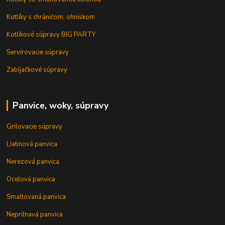
Kotlíky s chráničom, ohniskom
Kotlíkové súpravy BIG PARTY
Servírovacie súpravy
Zabíjačkové súpravy
Panvice, woky, súpravy
Grilovacie súpravy
Liatinová panvica
Nerezová panvica
Oceľová panvica
Smaltovaná panvica
Nepriľnavá panvica