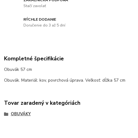
Stačí zavolať
RÝCHLE DODANIE
Doručenie do 3 až 5 dní
Kompletné špecifikácie
Obuvák 57 cm
Obuvák. Materiál: kov, povrchová úprava. Veľkosť: dĺžka 57 cm
Tovar zaradený v kategóriách
OBUVÁKY