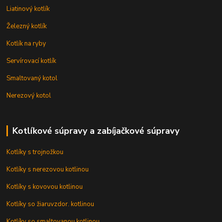
Liatinový kotlík
Železný kotlík
Kotlík na ryby
Servírovací kotlík
Smaltovaný kotol
Nerezový kotol
Kotlíkové súpravy a zabíjačkové súpravy
Kotlíky s trojnožkou
Kotlíky s nerezovou kotlinou
Kotlíky s kovovou kotlinou
Kotlíky so žiaruvzdor. kotlinou
Kotlíky so smaltovanou kotlinou