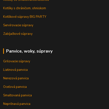
Kotlíky s chráničom, ohniskom
Kotlíkové súpravy BIG PARTY
Servírovacie súpravy
Zabíjačkové súpravy
Panvice, woky, súpravy
Grilovacie súpravy
Liatinová panvica
Nerezová panvica
Oceľová panvica
Smaltovaná panvica
Nepriľnavá panvica