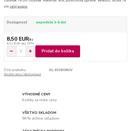
Obuvák 76 cm Obuvák. Materiál: kov, povrchová úprava. Veľkosť: dĺžka 76
cm
celý popis
Dostupnosť
expedícia 3-5 dní
8,50 EUR
/
ks
6,91 EUR
bez DPH
Pridať do košíka
Číslo produktu:
01-0376OBUV
Strážiť cenu / dostupnosť
VÝHODNÉ CENY
Kotlíky za nízke ceny
VŠETKO SKLADOM
99 % držíme skladom
ZÁKAZNÍCKA PODPORA