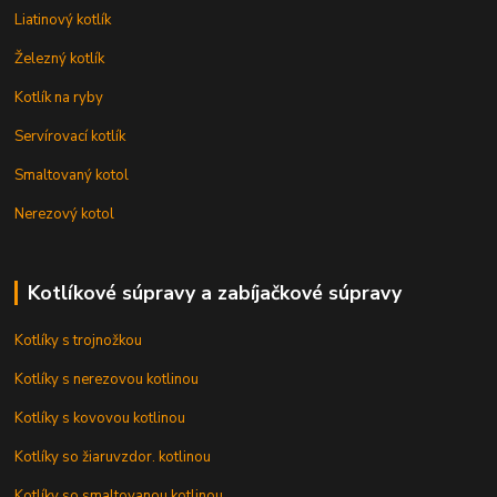
Liatinový kotlík
Železný kotlík
Kotlík na ryby
Servírovací kotlík
Smaltovaný kotol
Nerezový kotol
Kotlíkové súpravy a zabíjačkové súpravy
Kotlíky s trojnožkou
Kotlíky s nerezovou kotlinou
Kotlíky s kovovou kotlinou
Kotlíky so žiaruvzdor. kotlinou
Kotlíky so smaltovanou kotlinou