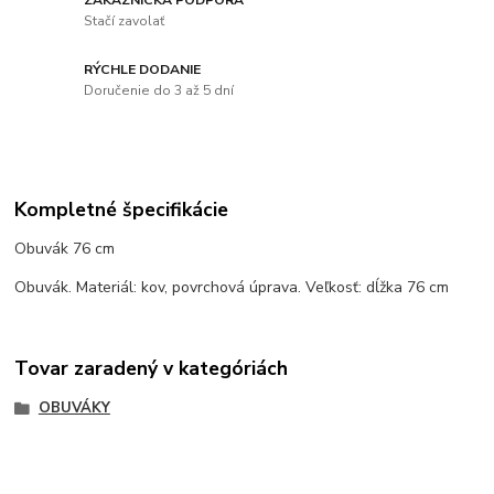
Stačí zavolať
RÝCHLE DODANIE
Doručenie do 3 až 5 dní
Kompletné špecifikácie
Obuvák 76 cm
Obuvák. Materiál: kov, povrchová úprava. Veľkosť: dĺžka 76 cm
Tovar zaradený v kategóriách
OBUVÁKY