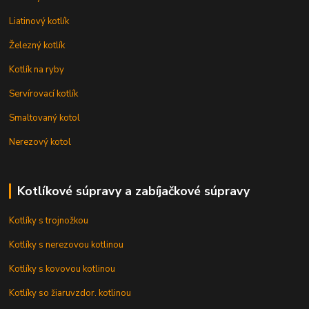
Liatinový kotlík
Železný kotlík
Kotlík na ryby
Servírovací kotlík
Smaltovaný kotol
Nerezový kotol
Kotlíkové súpravy a zabíjačkové súpravy
Kotlíky s trojnožkou
Kotlíky s nerezovou kotlinou
Kotlíky s kovovou kotlinou
Kotlíky so žiaruvzdor. kotlinou