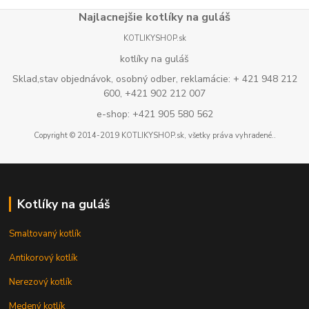
Najlacnejšie kotlíky na guláš
KOTLIKYSHOP.sk
kotlíky na guláš
Sklad,stav objednávok, osobný odber, reklamácie: + 421 948 212
600, +421 902 212 007
e-shop: +421 905 580 562
Copyright © 2014-2019 KOTLIKYSHOP.sk, všetky práva vyhradené..
Kotlíky na guláš
Smaltovaný kotlík
Antikorový kotlík
Nerezový kotlík
Medený kotlík