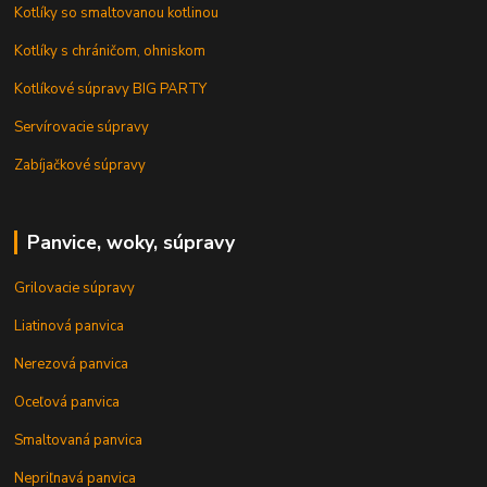
Kotlíky so smaltovanou kotlinou
Kotlíky s chráničom, ohniskom
Kotlíkové súpravy BIG PARTY
Servírovacie súpravy
Zabíjačkové súpravy
Panvice, woky, súpravy
Grilovacie súpravy
Liatinová panvica
Nerezová panvica
Oceľová panvica
Smaltovaná panvica
Nepriľnavá panvica