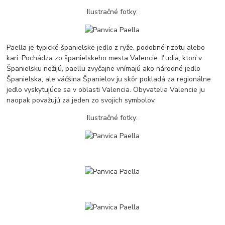
Ilustračné fotky:
Paella je typické španielske jedlo z ryže, podobné rizotu alebo
kari. Pochádza zo španielskeho mesta Valencie. Ľudia, ktorí v
Španielsku nežijú, paellu zvyčajne vnímajú ako národné jedlo
Španielska, ale väčšina Španielov ju skôr pokladá za regionálne
jedlo vyskytujúce sa v oblasti Valencia. Obyvatelia Valencie ju
naopak považujú za jeden zo svojich symbolov.
Ilustračné fotky: