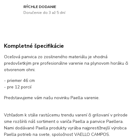
RÝCHLE DODANIE
Doručenie do 3 až 5 dní
Kompletné špecifikácie
Oceľová panvica zo zosilneného materiálu je vhodná
predovšetkým pre profesionálne varenie na plynovom horáku či
otvorenom ohni.
- priemer 46 cm
- pre 12 porcií
Predstavujeme vám našu novinku Paella varenie.
Vzhľadom k stále rastúcemu trendu varení či grilovaní v prírode
sme rozšírili náš sortiment o variča Paella a panvice Paellera.
Nami dodávané Paella produkty vyrába najprestížnejší výrobca
Paella potrieb na svete, spoločnosť VAELLO CAMPOS.