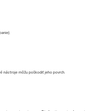
banie).
vé nástroje môžu poškodiť jeho povrch.