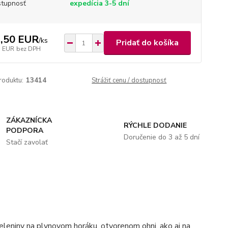
tupnosť
expedícia 3-5 dní
,50 EUR
/
ks
Pridať do košíka
5 EUR
bez DPH
roduktu:
13414
Strážiť cenu / dostupnosť
ZÁKAZNÍCKA
RÝCHLE DODANIE
PODPORA
Doručenie do 3 až 5 dní
Stačí zavolať
eleniny na plynovom horáku, otvorenom ohni, ako aj na