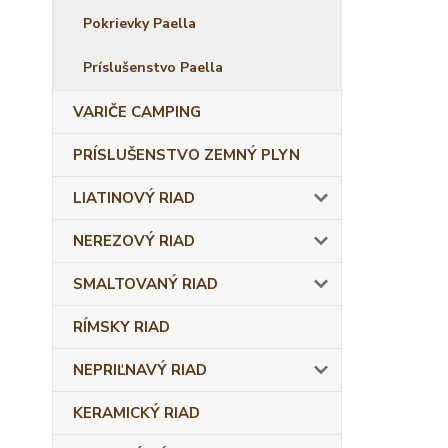
Pokrievky Paella
Príslušenstvo Paella
VARIČE CAMPING
PRÍSLUŠENSTVO ZEMNÝ PLYN
LIATINOVÝ RIAD
NEREZOVÝ RIAD
SMALTOVANÝ RIAD
RÍMSKY RIAD
NEPRIĽNAVÝ RIAD
KERAMICKÝ RIAD