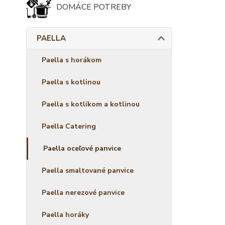
DOMÁCE POTREBY
PAELLA
Paella s horákom
Paella s kotlinou
Paella s kotlíkom a kotlinou
Paella Catering
Paella oceľové panvice
Paella smaltované panvice
Paella nerezové panvice
Paella horáky