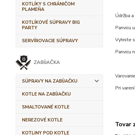
KOTLÍKY S CHRÁNIČOM
PLAMEŇA
Údržba a 
KOTLÍKOVÉ SÚPRAVY BIG
Panvicu u
PARTY
Vyhnite s
SERVÍROVACIE SÚPRAVY
Panvicu n
ZABÍJAČKA
Varovanie
SÚPRAVY NA ZABÍJAČKU
Pri varen
KOTLE NA ZABÍJAČKU
SMALTOVANÉ KOTLE
NEREZOVÉ KOTLE
Tovar 
KOTLINY POD KOTLE