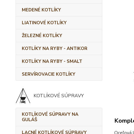
MEDENÉ KOTLÍKY
LIATINOVÉ KOTLÍKY
ŽELEZNÉ KOTLÍKY
KOTLÍKY NA RYBY - ANTIKOR
KOTLÍKY NA RYBY - SMALT
SERVÍROVACIE KOTLÍKY
KOTLÍKOVÉ SÚPRAVY
KOTLÍKOVÉ SÚPRAVY NA
GULÁŠ
Komple
LACNÉ KOTLÍKOVÉ SÚPRAVY
Oceľová l