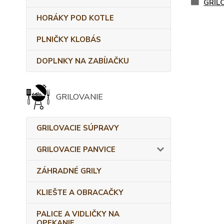
GRIL
HORÁKY POD KOTLE
PLNIČKY KLOBÁS
DOPLNKY NA ZABÍJAČKU
GRILOVANIE
GRILOVACIE SÚPRAVY
GRILOVACIE PANVICE
ZÁHRADNÉ GRILY
KLIEŠTE A OBRACAČKY
PALICE A VIDLIČKY NA
OPEKANIE