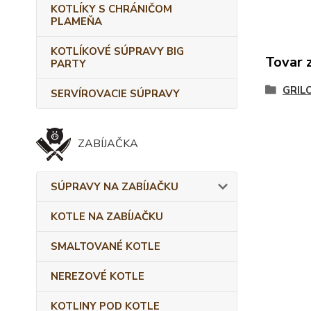
KOTLÍKY S CHRÁNIČOM
PLAMEŇA
KOTLÍKOVÉ SÚPRAVY BIG
Tovar 
PARTY
GRIL
SERVÍROVACIE SÚPRAVY
ZABÍJAČKA
SÚPRAVY NA ZABÍJAČKU
KOTLE NA ZABÍJAČKU
SMALTOVANÉ KOTLE
NEREZOVÉ KOTLE
KOTLINY POD KOTLE