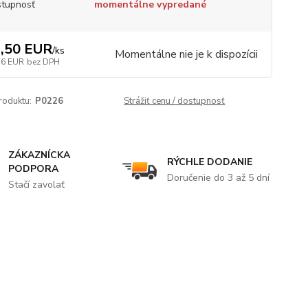
tupnosť
momentálne vypredané
,50 EUR
/
ks
Momentálne nie je k dispozícii
16 EUR
bez DPH
roduktu:
P0226
Strážiť cenu / dostupnosť
ZÁKAZNÍCKA
RÝCHLE DODANIE
PODPORA
Doručenie do 3 až 5 dní
Stačí zavolať