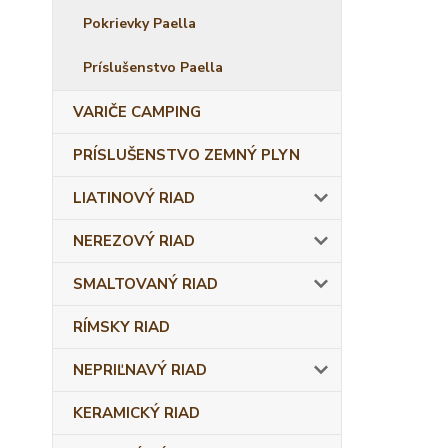
Pokrievky Paella
Príslušenstvo Paella
VARIČE CAMPING
PRÍSLUŠENSTVO ZEMNÝ PLYN
LIATINOVÝ RIAD
NEREZOVÝ RIAD
SMALTOVANÝ RIAD
RÍMSKY RIAD
NEPRIĽNAVÝ RIAD
KERAMICKÝ RIAD