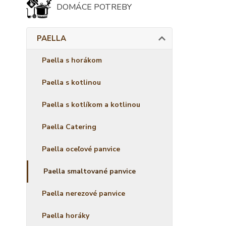
DOMÁCE POTREBY
PAELLA
Paella s horákom
Paella s kotlinou
Paella s kotlíkom a kotlinou
Paella Catering
Paella oceľové panvice
Paella smaltované panvice
Paella nerezové panvice
Paella horáky