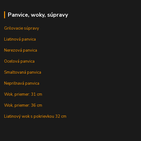
Panvice, woky, súpravy
Grilovacie súpravy
Liatinová panvica
Nerezová panvica
Oceľová panvica
Smaltovaná panvica
Nepriľnavá panvica
Wok, priemer: 31 cm
Wok, priemer: 36 cm
Liatinový wok s pokrievkou 32 cm