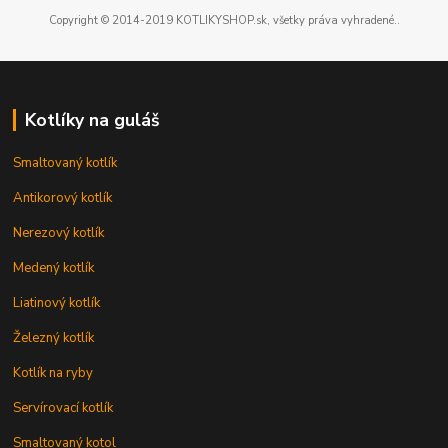
Copyright © 2014-2019 KOTLIKYSHOP.sk, všetky práva vyhradené..
Kotlíky na guláš
Smaltovaný kotlík
Antikorový kotlík
Nerezový kotlík
Medený kotlík
Liatinový kotlík
Železný kotlík
Kotlík na ryby
Servírovací kotlík
Smaltovaný kotol