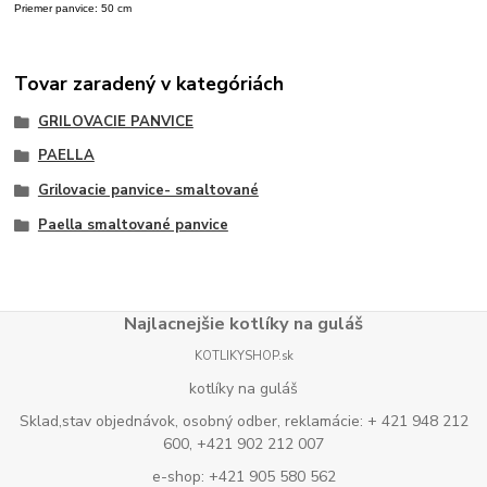
Priemer panvice: 50 cm
Tovar zaradený v kategóriách
GRILOVACIE PANVICE
PAELLA
Grilovacie panvice- smaltované
Paella smaltované panvice
Najlacnejšie kotlíky na guláš
KOTLIKYSHOP.sk
kotlíky na guláš
Sklad,stav objednávok, osobný odber, reklamácie: + 421 948 212
600, +421 902 212 007
e-shop: +421 905 580 562