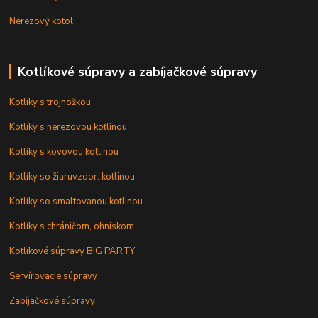
Nerezový kotol
Kotlíkové súpravy a zabíjačkové súpravy
Kotlíky s trojnožkou
Kotlíky s nerezovou kotlinou
Kotlíky s kovovou kotlinou
Kotlíky so žiaruvzdor. kotlinou
Kotlíky so smaltovanou kotlinou
Kotlíky s chráničom, ohniskom
Kotlíkové súpravy BIG PARTY
Servírovacie súpravy
Zabíjačkové súpravy