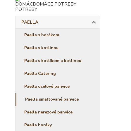
DOMÁCE POTREBY
PAELLA
Paella s horákom
Paella s kotlinou
Paella s kotlíkom a kotlinou
Paella Catering
Paella oceľové panvice
Paella smaltované panvice
Paella nerezové panvice
Paella horáky