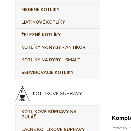
MEDENÉ KOTLÍKY
LIATINOVÉ KOTLÍKY
ŽELEZNÉ KOTLÍKY
KOTLÍKY NA RYBY - ANTIKOR
KOTLÍKY NA RYBY - SMALT
SERVÍROVACIE KOTLÍKY
KOTLÍKOVÉ SÚPRAVY
KOTLÍKOVÉ SÚPRAVY NA
GULÁŠ
Komple
Panvica tzv. 
LACNÉ KOTLÍKOVÉ SÚPRAVY