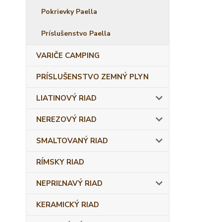
Pokrievky Paella
Príslušenstvo Paella
VARIČE CAMPING
PRÍSLUŠENSTVO ZEMNÝ PLYN
LIATINOVÝ RIAD
NEREZOVÝ RIAD
SMALTOVANÝ RIAD
RÍMSKY RIAD
NEPRIĽNAVÝ RIAD
KERAMICKÝ RIAD