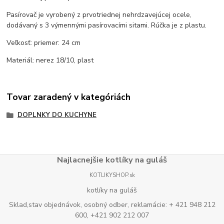
Pasírovač je vyrobený z prvotriednej nehrdzavejúcej ocele,
dodávaný s 3 výmennými pasírovacími sitami. Rúčka je z plastu.
Veľkosť: priemer: 24 cm
Materiál: nerez 18/10, plast
Tovar zaradený v kategóriách
DOPLNKY DO KUCHYNE
Najlacnejšie kotlíky na guláš
KOTLIKYSHOP.sk
kotlíky na guláš
Sklad,stav objednávok, osobný odber, reklamácie: + 421 948 212
600, +421 902 212 007