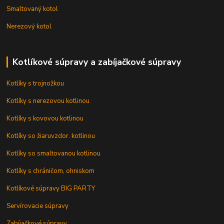
Smaltovaný kotol
Nerezový kotol
Kotlíkové súpravy a zabíjačkové súpravy
Kotlíky s trojnožkou
Kotlíky s nerezovou kotlinou
Kotlíky s kovovou kotlinou
Kotlíky so žiaruvzdor. kotlinou
Kotlíky so smaltovanou kotlinou
Kotlíky s chráničom, ohniskom
Kotlíkové súpravy BIG PARTY
Servírovacie súpravy
Zabíjačkové súpravy