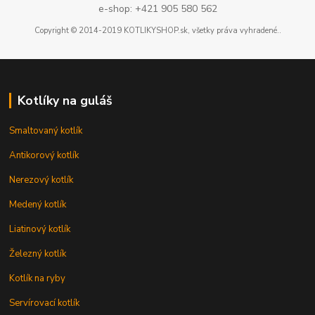
e-shop: +421 905 580 562
Copyright © 2014-2019 KOTLIKYSHOP.sk, všetky práva vyhradené..
Kotlíky na guláš
Smaltovaný kotlík
Antikorový kotlík
Nerezový kotlík
Medený kotlík
Liatinový kotlík
Železný kotlík
Kotlík na ryby
Servírovací kotlík