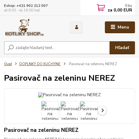
0
ks
Eshop: +421 902 212 007
za
0,00 EUR
od 8:00 - do 16:00 hod
Menu
Hľadať
Úvod
DOPLNKY DO KUCHYNE
Pasirovač na zeleninu NEREZ
Pasirovač na zeleninu NEREZ
Pasirovač na zeleninu NEREZ