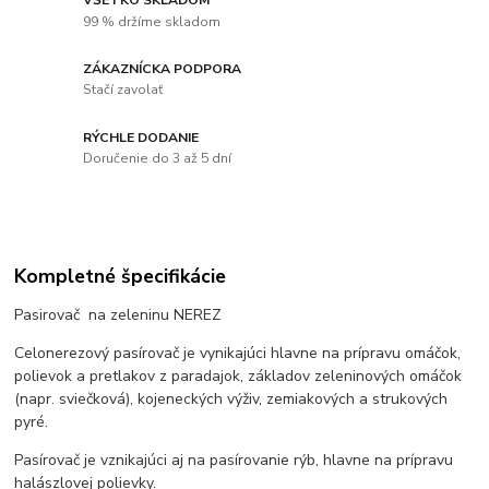
99 % držíme skladom
ZÁKAZNÍCKA PODPORA
Stačí zavolať
RÝCHLE DODANIE
Doručenie do 3 až 5 dní
Kompletné špecifikácie
Pasirovač na zeleninu NEREZ
Celonerezový pasírovač je vynikajúci hlavne na prípravu omáčok,
polievok a pretlakov z paradajok, základov zeleninových omáčok
(napr. sviečková), kojeneckých výživ, zemiakových a strukových
pyré.
Pasírovač je vznikajúci aj na pasírovanie rýb, hlavne na prípravu
halászlovej polievky.