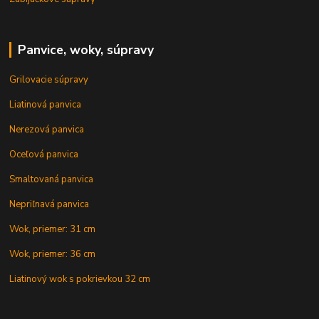
Panvice, woky, súpravy
Grilovacie súpravy
Liatinová panvica
Nerezová panvica
Oceľová panvica
Smaltovaná panvica
Nepriľnavá panvica
Wok, priemer: 31 cm
Wok, priemer: 36 cm
Liatinový wok s pokrievkou 32 cm