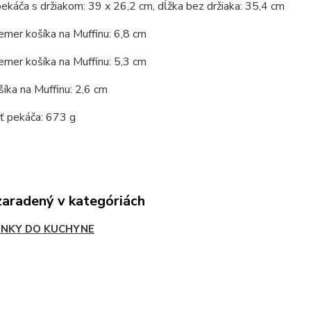
ekáča s držiakom: 39 x 26,2 cm, dĺžka bez držiaka: 35,4 cm
emer košíka na Muffinu: 6,8 cm
emer košíka na Muffinu: 5,3 cm
íka na Muffinu: 2,6 cm
 pekáča: 673 g
zaradený v kategóriách
NKY DO KUCHYNE