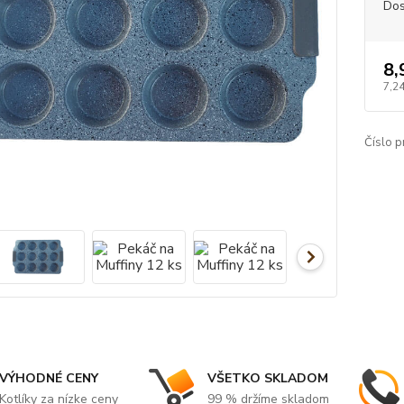
Dos
8,
7,2
Číslo p
VÝHODNÉ CENY
VŠETKO SKLADOM
Kotlíky za nízke ceny
99 % držíme skladom