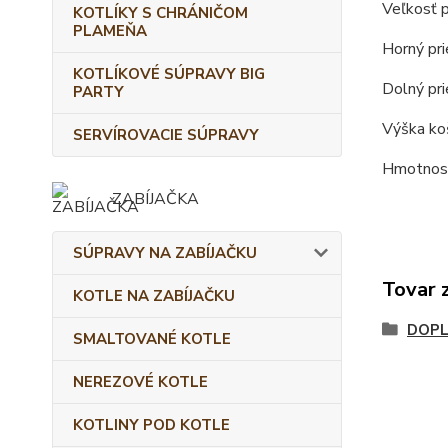
Veľkosť p
KOTLÍKY S CHRÁNIČOM
PLAMEŇA
Horný pri
KOTLÍKOVÉ SÚPRAVY BIG
Dolný pri
PARTY
Výška koš
SERVÍROVACIE SÚPRAVY
Hmotnosť
ZABÍJAČKA
SÚPRAVY NA ZABÍJAČKU
Tovar 
KOTLE NA ZABÍJAČKU
DOPL
SMALTOVANÉ KOTLE
NEREZOVÉ KOTLE
KOTLINY POD KOTLE