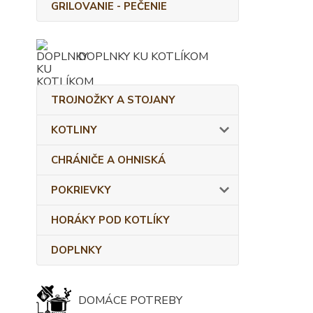
GRILOVANIE - PEČENIE
DOPLNKY KU KOTLÍKOM
TROJNOŽKY A STOJANY
KOTLINY
CHRÁNIČE A OHNISKÁ
POKRIEVKY
HORÁKY POD KOTLÍKY
DOPLNKY
DOMÁCE POTREBY