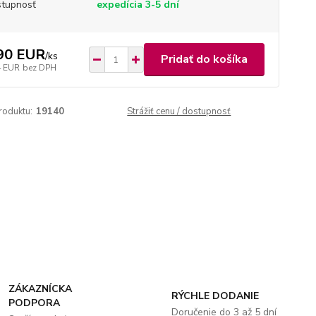
tupnosť
expedícia 3-5 dní
90 EUR
/
ks
Pridať do košíka
4 EUR
bez DPH
roduktu:
19140
Strážiť cenu / dostupnosť
ZÁKAZNÍCKA
RÝCHLE DODANIE
PODPORA
Doručenie do 3 až 5 dní