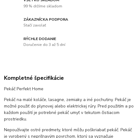
99 % držíme skladom
ZÁKAZNÍCKA PODPORA
Stačí zavolať
RÝCHLE DODANIE
Doručenie do 3 až 5 dní
Kompletné špecifikácie
Pekáč Perfekt Home
Pekáč na malé koláče, lasagne, zemiaky a iné pochutiny. Pekáč je
možné použiť do plynovej alebo elektrickej rúry. Pred použitím a po
každom použití je potrebné pekáč umyť v tekutom čistiacom
prostriedku.
Nepoužívajte ostré predmety, ktoré môžu poškriabať pekáč. Pekáč
je vyrobený s nepriľnavým povrchom, ktorý sa vyznačuje