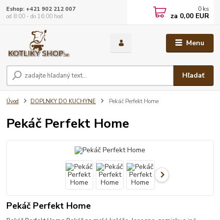
0
ks
Eshop: +421 902 212 007
za
0,00 EUR
od 8:00 - do 16:00 hod
Menu
Hľadať
Úvod
DOPLNKY DO KUCHYNE
Pekáč Perfekt Home
Pekáč Perfekt Home
Pekáč Perfekt Home