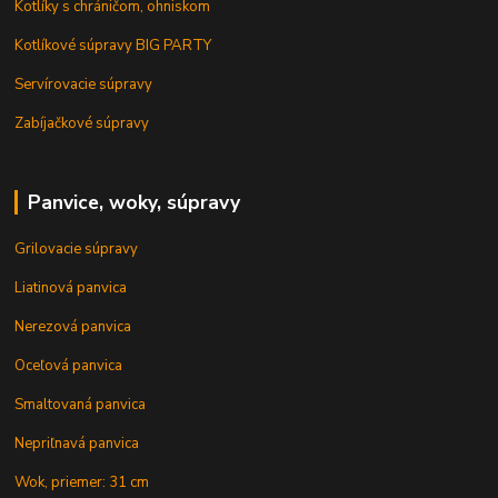
Kotlíky s chráničom, ohniskom
Kotlíkové súpravy BIG PARTY
Servírovacie súpravy
Zabíjačkové súpravy
Panvice, woky, súpravy
Grilovacie súpravy
Liatinová panvica
Nerezová panvica
Oceľová panvica
Smaltovaná panvica
Nepriľnavá panvica
Wok, priemer: 31 cm