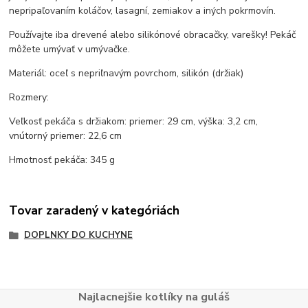
nepripaľovaním koláčov, lasagní, zemiakov a iných pokrmovín.
Používajte iba drevené alebo silikónové obracačky, varešky! Pekáč
môžete umývať v umývačke.
Materiál: oceľ s nepriľnavým povrchom, silikón (držiak)
Rozmery:
Veľkosť pekáča s držiakom: priemer: 29 cm, výška: 3,2 cm,
vnútorný priemer: 22,6 cm
Hmotnosť pekáča: 345 g
Tovar zaradený v kategóriách
DOPLNKY DO KUCHYNE
Najlacnejšie kotlíky na guláš