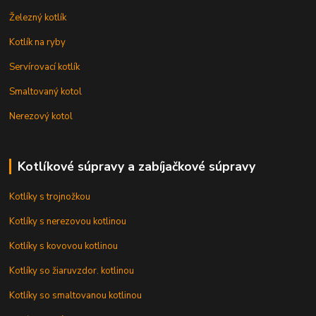
Železný kotlík
Kotlík na ryby
Servírovací kotlík
Smaltovaný kotol
Nerezový kotol
Kotlíkové súpravy a zabíjačkové súpravy
Kotlíky s trojnožkou
Kotlíky s nerezovou kotlinou
Kotlíky s kovovou kotlinou
Kotlíky so žiaruvzdor. kotlinou
Kotlíky so smaltovanou kotlinou