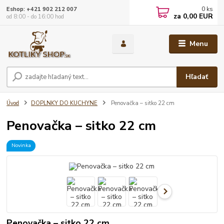
0
ks
Eshop: +421 902 212 007
za
0,00 EUR
od 8:00 - do 16:00 hod
Menu
Hľadať
Úvod
DOPLNKY DO KUCHYNE
Penovačka – sitko 22 cm
Penovačka – sitko 22 cm
Novinka
Penovačka – sitko 22 cm