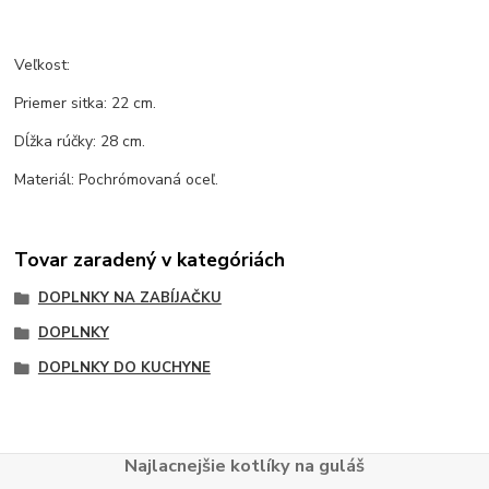
Veľkost:
Priemer sitka: 22 cm.
Dĺžka rúčky: 28 cm.
Materiál: Pochrómovaná oceľ.
Tovar zaradený v kategóriách
DOPLNKY NA ZABÍJAČKU
DOPLNKY
DOPLNKY DO KUCHYNE
Najlacnejšie kotlíky na guláš