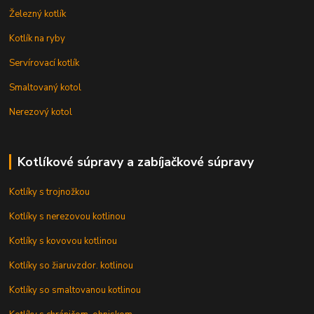
Železný kotlík
Kotlík na ryby
Servírovací kotlík
Smaltovaný kotol
Nerezový kotol
Kotlíkové súpravy a zabíjačkové súpravy
Kotlíky s trojnožkou
Kotlíky s nerezovou kotlinou
Kotlíky s kovovou kotlinou
Kotlíky so žiaruvzdor. kotlinou
Kotlíky so smaltovanou kotlinou