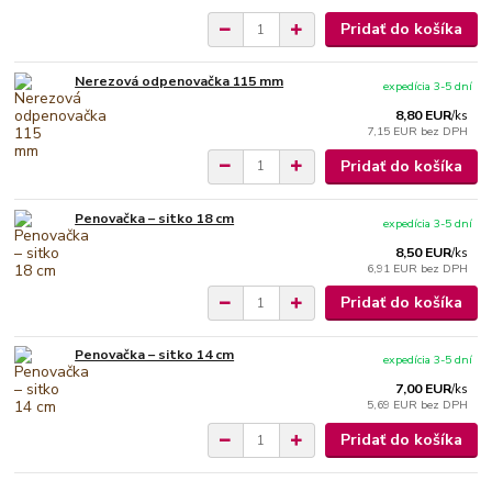
Pridať do košíka
Nerezová odpenovačka 115 mm
expedícia 3-5 dní
8,80 EUR
/
ks
7,15 EUR
bez DPH
Pridať do košíka
Penovačka – sitko 18 cm
expedícia 3-5 dní
8,50 EUR
/
ks
6,91 EUR
bez DPH
Pridať do košíka
Penovačka – sitko 14 cm
expedícia 3-5 dní
7,00 EUR
/
ks
5,69 EUR
bez DPH
Pridať do košíka