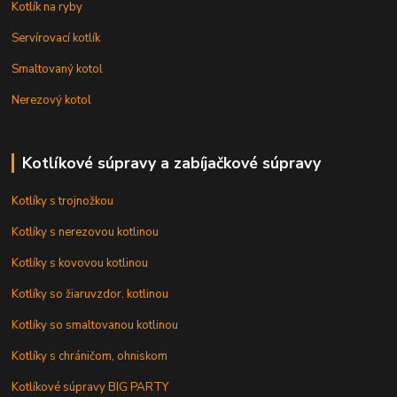
Kotlík na ryby
Servírovací kotlík
Smaltovaný kotol
Nerezový kotol
Kotlíkové súpravy a zabíjačkové súpravy
Kotlíky s trojnožkou
Kotlíky s nerezovou kotlinou
Kotlíky s kovovou kotlinou
Kotlíky so žiaruvzdor. kotlinou
Kotlíky so smaltovanou kotlinou
Kotlíky s chráničom, ohniskom
Kotlíkové súpravy BIG PARTY