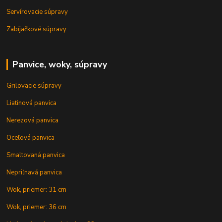
Servírovacie súpravy
Zabíjačkové súpravy
Panvice, woky, súpravy
Grilovacie súpravy
Liatinová panvica
Nerezová panvica
Oceľová panvica
Smaltovaná panvica
Nepriľnavá panvica
Wok, priemer: 31 cm
Wok, priemer: 36 cm