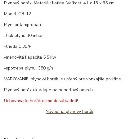
Plynový horák. Materiál: liatina. Veľkosť: 41 x 13 x 35 cm.
Model: GB-12
Plyn: butan/propan
-tlak plynu 30 mbar
-trieda 1 3B/P
-menovitá kapacita 5,5 kw
-spotreba plynu 380 g/h
VAROVANIE: plynový horák je určený pre vonkajšie použitie.
Plynový horák ukladajte na nehorľavý povrch.
Uchovávajte horák mimo dosahu detí!
Návod na plynový horák