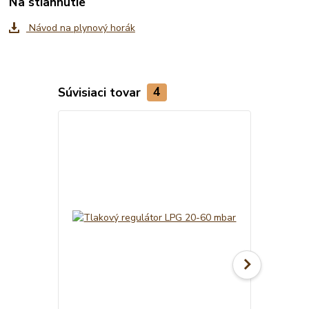
Na stiahnutie
Návod na plynový horák
Súvisiaci tovar
4
TOP produkt