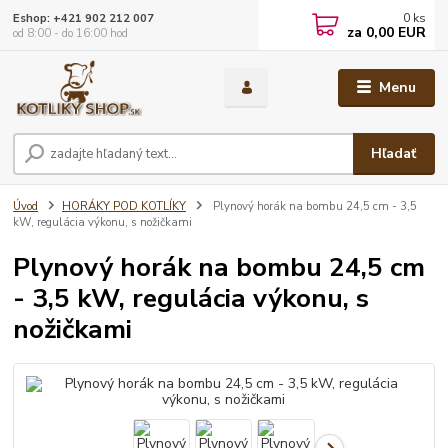
0
ks
Eshop: +421 902 212 007
za
0,00 EUR
od 8:00 - do 16:00 hod
Menu
Hľadať
Úvod
HORÁKY POD KOTLÍKY
Plynový horák na bombu 24,5 cm - 3,5
kW, regulácia výkonu, s nožičkami
Plynový horák na bombu 24,5 cm
- 3,5 kW, regulácia výkonu, s
nožičkami