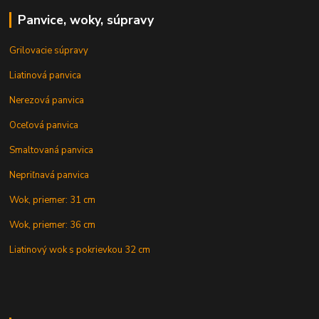
Panvice, woky, súpravy
Grilovacie súpravy
Liatinová panvica
Nerezová panvica
Oceľová panvica
Smaltovaná panvica
Nepriľnavá panvica
Wok, priemer: 31 cm
Wok, priemer: 36 cm
Liatinový wok s pokrievkou 32 cm