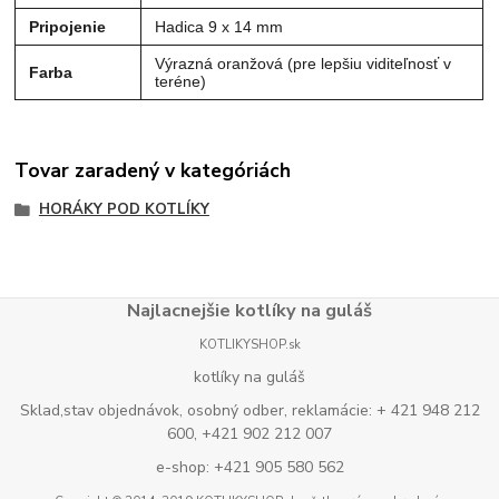
Pripojenie
Hadica 9 x 14 mm
Výrazná oranžová (pre lepšiu viditeľnosť v
Farba
teréne)
Tovar zaradený v kategóriách
HORÁKY POD KOTLÍKY
Najlacnejšie kotlíky na guláš
KOTLIKYSHOP.sk
kotlíky na guláš
Sklad,stav objednávok, osobný odber, reklamácie: + 421 948 212
600, +421 902 212 007
e-shop: +421 905 580 562