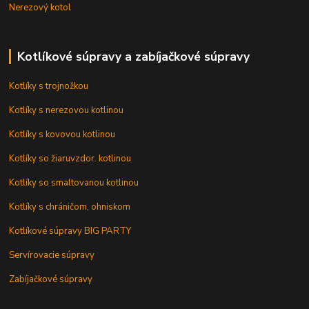
Nerezový kotol
Kotlíkové súpravy a zabíjačkové súpravy
Kotlíky s trojnožkou
Kotlíky s nerezovou kotlinou
Kotlíky s kovovou kotlinou
Kotlíky so žiaruvzdor. kotlinou
Kotlíky so smaltovanou kotlinou
Kotlíky s chráničom, ohniskom
Kotlíkové súpravy BIG PARTY
Servírovacie súpravy
Zabíjačkové súpravy