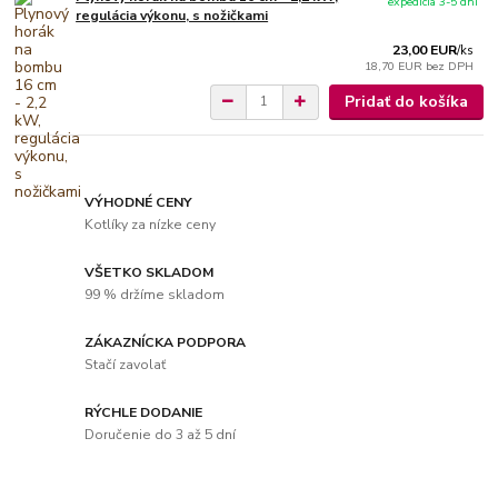
expedícia 3-5 dní
regulácia výkonu, s nožičkami
23,00 EUR
/
ks
18,70 EUR
bez DPH
Pridať do košíka
VÝHODNÉ CENY
Kotlíky za nízke ceny
VŠETKO SKLADOM
99 % držíme skladom
ZÁKAZNÍCKA PODPORA
Stačí zavolať
RÝCHLE DODANIE
Doručenie do 3 až 5 dní