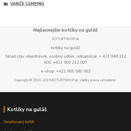
VARIČE CAMPING
Najlacnejšie kotlíky na guláš
KOTLIKYSHOP.sk
kotlíky na guláš
Sklad,stav objednávok, osobný odber, reklamácie: + 421 948 212
600, +421 902 212 007
e-shop: +421 905 580 562
Copyright © 2014-2019 KOTLIKYSHOP.sk, všetky práva vyhradené..
Kotlíky na guláš
Smaltovaný kotlík