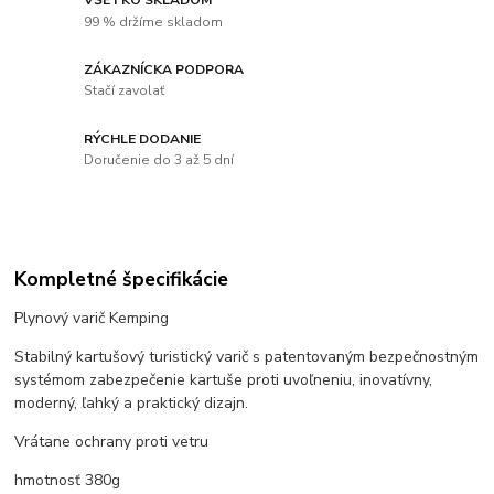
99 % držíme skladom
ZÁKAZNÍCKA PODPORA
Stačí zavolať
RÝCHLE DODANIE
Doručenie do 3 až 5 dní
Kompletné špecifikácie
Plynový varič Kemping
Stabilný kartušový turistický varič s patentovaným bezpečnostným
systémom zabezpečenie kartuše proti uvoľneniu, inovatívny,
moderný, ľahký a praktický dizajn.
Vrátane ochrany proti vetru
hmotnosť 380g