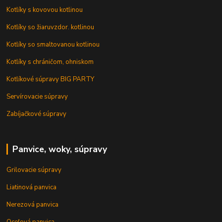
Kotlíky s kovovou kotlinou
Kotlíky so žiaruvzdor. kotlinou
Kotlíky so smaltovanou kotlinou
Kotlíky s chráničom, ohniskom
Kotlíkové súpravy BIG PARTY
Servírovacie súpravy
Zabíjačkové súpravy
Panvice, woky, súpravy
Grilovacie súpravy
Liatinová panvica
Nerezová panvica