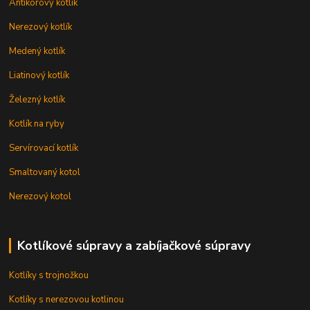
Antikorový kotlík
Nerezový kotlík
Medený kotlík
Liatinový kotlík
Železný kotlík
Kotlík na ryby
Servírovací kotlík
Smaltovaný kotol
Nerezový kotol
Kotlíkové súpravy a zabíjačkové súpravy
Kotlíky s trojnožkou
Kotlíky s nerezovou kotlinou