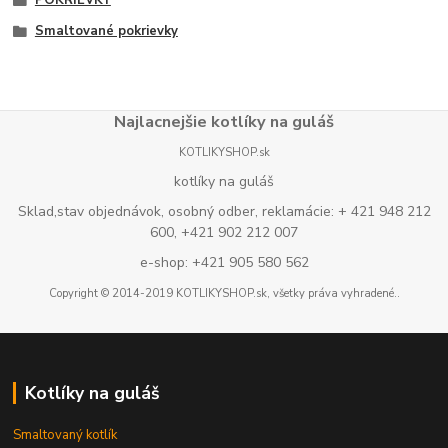
Smaltované pokrievky
Najlacnejšie kotlíky na guláš
KOTLIKYSHOP.sk
kotlíky na guláš
Sklad,stav objednávok, osobný odber, reklamácie: + 421 948 212
600, +421 902 212 007
e-shop: +421 905 580 562
Copyright © 2014-2019 KOTLIKYSHOP.sk, všetky práva vyhradené..
Kotlíky na guláš
Smaltovaný kotlík