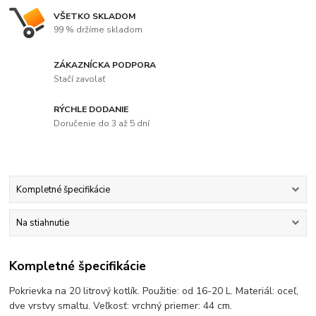
VŠETKO SKLADOM
99 % držíme skladom
ZÁKAZNÍCKA PODPORA
Stačí zavolať
RÝCHLE DODANIE
Doručenie do 3 až 5 dní
Kompletné špecifikácie
Na stiahnutie
Kompletné špecifikácie
Pokrievka na 20 litrový kotlík. Použitie: od 16-20 L. Materiál: oceľ,
dve vrstvy smaltu. Veľkosť: vrchný priemer: 44 cm.