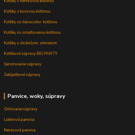
Kotlíky s nerezovou kotlinou
Kotlíky s kovovou kotlinou
Kotlíky so žiaruvzdor. kotlinou
Kotlíky so smaltovanou kotlinou
Kotlíky s chráničom, ohniskom
Kotlíkové súpravy BIG PARTY
Servírovacie súpravy
Zabíjačkové súpravy
Panvice, woky, súpravy
Grilovacie súpravy
Liatinová panvica
Nerezová panvica