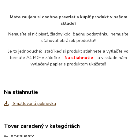
Máte zaujem si osobne prevziať a kúpiť produkt v našom
sklade?
Nemusíte si nič písať, žiadny kód, žiadnu podstránku, nemusíte
sťahovať obrázok produktu!!
Je to jednoduché: stačí keď si produkt stiahnete a vytlačíte vo
formáte A4 PDF v záložke –
Na stiahnutie
– a v sklade nám
vytlačený papier s produktom ukážete!!
Na stiahnutie
Smaltovaná pokrievka
Tovar zaradený v kategóriách
POKRIEVKY