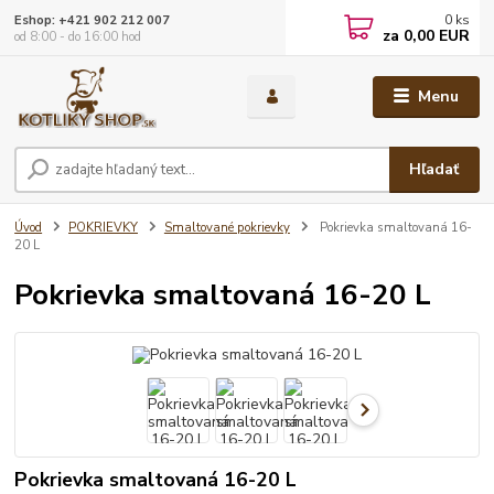
0
ks
Eshop: +421 902 212 007
za
0,00 EUR
od 8:00 - do 16:00 hod
Menu
Hľadať
Úvod
POKRIEVKY
Smaltované pokrievky
Pokrievka smaltovaná 16-
20 L
Pokrievka smaltovaná 16-20 L
Pokrievka smaltovaná 16-20 L