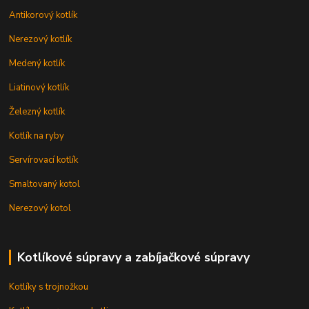
Antikorový kotlík
Nerezový kotlík
Medený kotlík
Liatinový kotlík
Železný kotlík
Kotlík na ryby
Servírovací kotlík
Smaltovaný kotol
Nerezový kotol
Kotlíkové súpravy a zabíjačkové súpravy
Kotlíky s trojnožkou