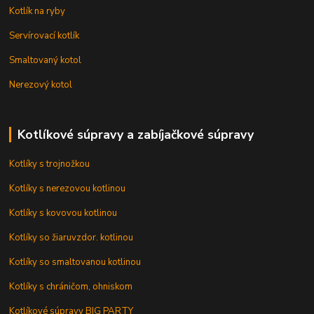
Kotlík na ryby
Servírovací kotlík
Smaltovaný kotol
Nerezový kotol
Kotlíkové súpravy a zabíjačkové súpravy
Kotlíky s trojnožkou
Kotlíky s nerezovou kotlinou
Kotlíky s kovovou kotlinou
Kotlíky so žiaruvzdor. kotlinou
Kotlíky so smaltovanou kotlinou
Kotlíky s chráničom, ohniskom
Kotlíkové súpravy BIG PARTY