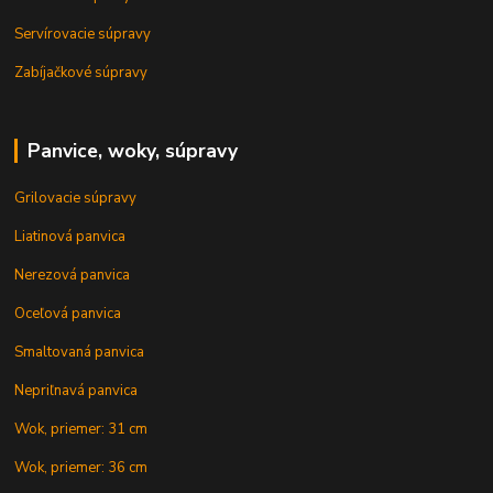
Servírovacie súpravy
Zabíjačkové súpravy
Panvice, woky, súpravy
Grilovacie súpravy
Liatinová panvica
Nerezová panvica
Oceľová panvica
Smaltovaná panvica
Nepriľnavá panvica
Wok, priemer: 31 cm
Wok, priemer: 36 cm