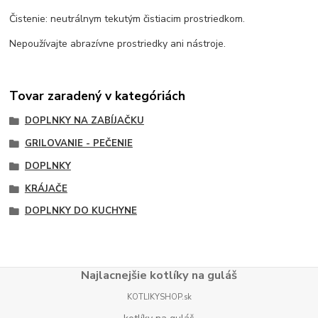
Čistenie: neutrálnym tekutým čistiacim prostriedkom.
Nepoužívajte abrazívne prostriedky ani nástroje.
Tovar zaradený v kategóriách
DOPLNKY NA ZABÍJAČKU
GRILOVANIE - PEČENIE
DOPLNKY
KRÁJAČE
DOPLNKY DO KUCHYNE
Najlacnejšie kotlíky na guláš
KOTLIKYSHOP.sk