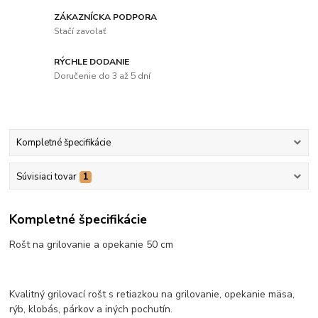
ZÁKAZNÍCKA PODPORA
Stačí zavolať
RÝCHLE DODANIE
Doručenie do 3 až 5 dní
Kompletné špecifikácie
Súvisiaci tovar
1
Kompletné špecifikácie
Rošt na grilovanie a opekanie 50 cm
Kvalitný grilovací rošt s retiazkou na grilovanie, opekanie mäsa,
rýb, klobás, párkov a iných pochutín.