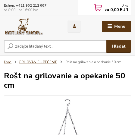
0
ks
Eshop: +421 902 212 007
za
0,00 EUR
od 8:00 - do 16:00 hod
Menu
Hľadať
Úvod
GRILOVANIE - PEČENIE
Rošt na grilovanie a opekanie 50 cm
Rošt na grilovanie a opekanie 50
cm