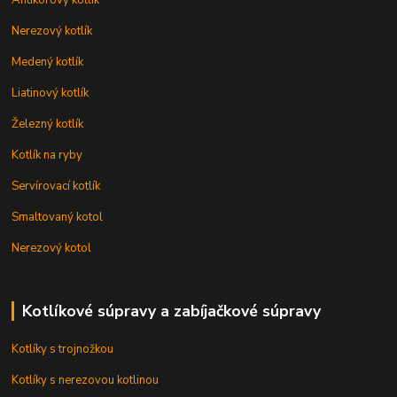
Nerezový kotlík
Medený kotlík
Liatinový kotlík
Železný kotlík
Kotlík na ryby
Servírovací kotlík
Smaltovaný kotol
Nerezový kotol
Kotlíkové súpravy a zabíjačkové súpravy
Kotlíky s trojnožkou
Kotlíky s nerezovou kotlinou