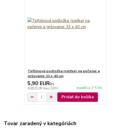
Teflónová podložka (sieťka) na pečenie a
grilovanie 33 x 40 cm
5,90 EUR
/
ks
expedícia 3-5 dní
4,80 EUR
bez DPH
Pridať do košíka
Tovar zaradený v kategóriách