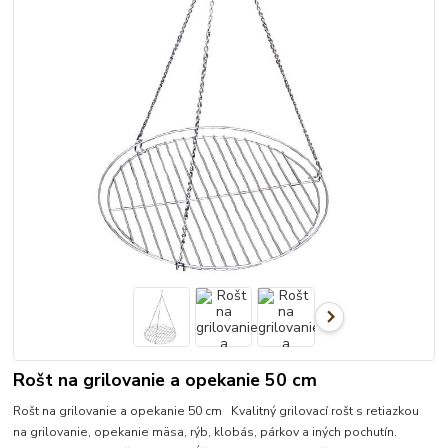
Rošt na grilovanie a opekanie 50 cm
Rošt na grilovanie a opekanie 50 cm Kvalitný grilovací rošt s retiazkou
na grilovanie, opekanie mäsa, rýb, klobás, párkov a iných pochutín.