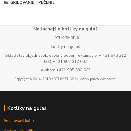
GRILOVANIE - PEČENIE
Najlacnejšie kotlíky na guláš
KOTLIKYSHOP.sk
kotlíky na guláš
Sklad,stav objednávok, osobný odber, reklamácie: + 421 948 212
600, +421 902 212 007
e-shop: +421 905 580 562
Copyright © 2014-2019 KOTLIKYSHOP.sk, všetky práva vyhradené..
Kotlíky na guláš
Smaltovaný kotlík
Antikorový kotlík