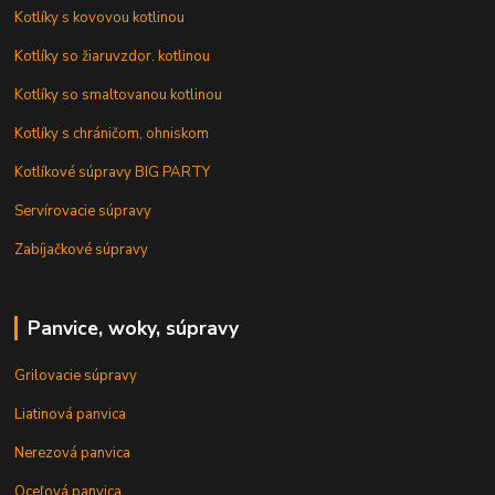
Kotlíky s kovovou kotlinou
Kotlíky so žiaruvzdor. kotlinou
Kotlíky so smaltovanou kotlinou
Kotlíky s chráničom, ohniskom
Kotlíkové súpravy BIG PARTY
Servírovacie súpravy
Zabíjačkové súpravy
Panvice, woky, súpravy
Grilovacie súpravy
Liatinová panvica
Nerezová panvica
Oceľová panvica