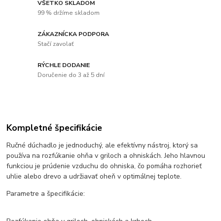
VŠETKO SKLADOM
99 % držíme skladom
ZÁKAZNÍCKA PODPORA
Stačí zavolať
RÝCHLE DODANIE
Doručenie do 3 až 5 dní
Kompletné špecifikácie
Ručné dúchadlo je jednoduchý, ale efektívny nástroj, ktorý sa
používa na rozfúkanie ohňa v griloch a ohniskách. Jeho hlavnou
funkciou je prúdenie vzduchu do ohniska, čo pomáha rozhorieť
uhlie alebo drevo a udržiavať oheň v optimálnej teplote.
Parametre a špecifikácie: