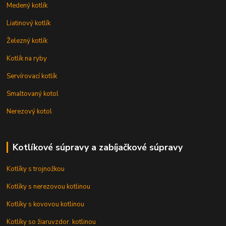
Medený kotlík
Liatinový kotlík
Železný kotlík
Kotlík na ryby
Servírovací kotlík
Smaltovaný kotol
Nerezový kotol
Kotlíkové súpravy a zabíjačkové súpravy
Kotlíky s trojnožkou
Kotlíky s nerezovou kotlinou
Kotlíky s kovovou kotlinou
Kotlíky so žiaruvzdor. kotlinou