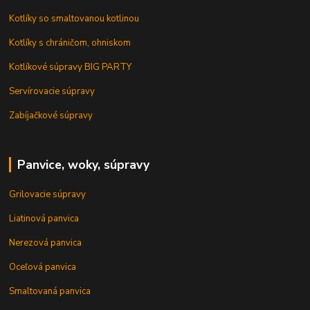
Kotlíky so smaltovanou kotlinou
Kotlíky s chráničom, ohniskom
Kotlíkové súpravy BIG PARTY
Servírovacie súpravy
Zabíjačkové súpravy
Panvice, woky, súpravy
Grilovacie súpravy
Liatinová panvica
Nerezová panvica
Oceľová panvica
Smaltovaná panvica