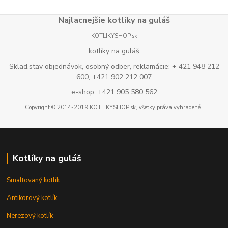
Najlacnejšie kotlíky na guláš
KOTLIKYSHOP.sk
kotlíky na guláš
Sklad,stav objednávok, osobný odber, reklamácie: + 421 948 212
600, +421 902 212 007
e-shop: +421 905 580 562
Copyright © 2014-2019 KOTLIKYSHOP.sk, všetky práva vyhradené..
Kotlíky na guláš
Smaltovaný kotlík
Antikorový kotlík
Nerezový kotlík