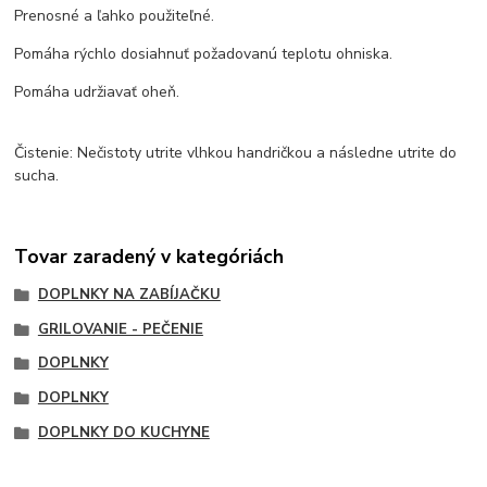
Prenosné a ľahko použiteľné.
Pomáha rýchlo dosiahnuť požadovanú teplotu ohniska.
Pomáha udržiavať oheň.
Čistenie: Nečistoty utrite vlhkou handričkou a následne utrite do
sucha.
Tovar zaradený v kategóriách
DOPLNKY NA ZABÍJAČKU
GRILOVANIE - PEČENIE
DOPLNKY
DOPLNKY
DOPLNKY DO KUCHYNE