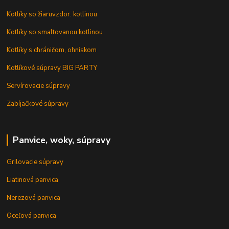
Kotlíky so žiaruvzdor. kotlinou
Kotlíky so smaltovanou kotlinou
Kotlíky s chráničom, ohniskom
Kotlíkové súpravy BIG PARTY
Servírovacie súpravy
Zabíjačkové súpravy
Panvice, woky, súpravy
Grilovacie súpravy
Liatinová panvica
Nerezová panvica
Oceľová panvica