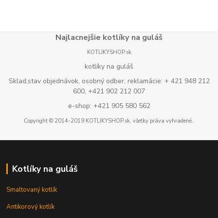
Najlacnejšie kotlíky na guláš
KOTLIKYSHOP.sk
kotlíky na guláš
Sklad,stav objednávok, osobný odber, reklamácie: + 421 948 212
600, +421 902 212 007
e-shop: +421 905 580 562
Copyright © 2014-2019 KOTLIKYSHOP.sk, všetky práva vyhradené..
Kotlíky na guláš
Smaltovaný kotlík
Antikorový kotlík