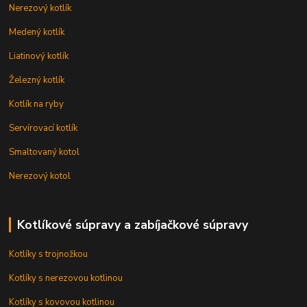
Nerezový kotlík
Medený kotlík
Liatinový kotlík
Železný kotlík
Kotlík na ryby
Servírovací kotlík
Smaltovaný kotol
Nerezový kotol
Kotlíkové súpravy a zabíjačkové súpravy
Kotlíky s trojnožkou
Kotlíky s nerezovou kotlinou
Kotlíky s kovovou kotlinou