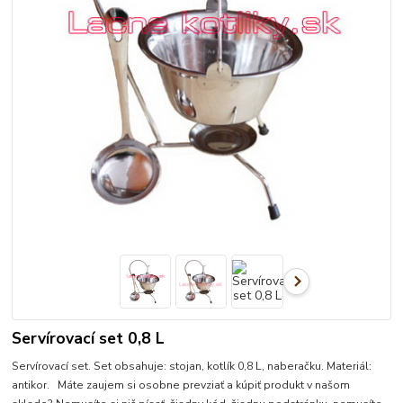
Servírovací set 0,8 L
Servírovací set. Set obsahuje: stojan, kotlík 0,8 L, naberačku. Materiál:
antikor. Máte zaujem si osobne prevziať a kúpiť produkt v našom