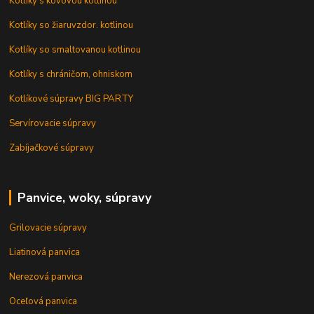
Kotlíky s kovovou kotlinou
Kotlíky so žiaruvzdor. kotlinou
Kotlíky so smaltovanou kotlinou
Kotlíky s chráničom, ohniskom
Kotlíkové súpravy BIG PARTY
Servírovacie súpravy
Zabíjačkové súpravy
Panvice, woky, súpravy
Grilovacie súpravy
Liatinová panvica
Nerezová panvica
Oceľová panvica