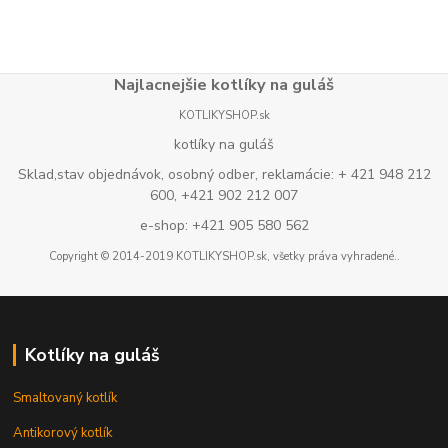
Najlacnejšie kotlíky na guláš
KOTLIKYSHOP.sk
kotlíky na guláš
Sklad,stav objednávok, osobný odber, reklamácie: + 421 948 212
600, +421 902 212 007
e-shop: +421 905 580 562
Copyright © 2014-2019 KOTLIKYSHOP.sk, všetky práva vyhradené..
Kotlíky na guláš
Smaltovaný kotlík
Antikorový kotlík