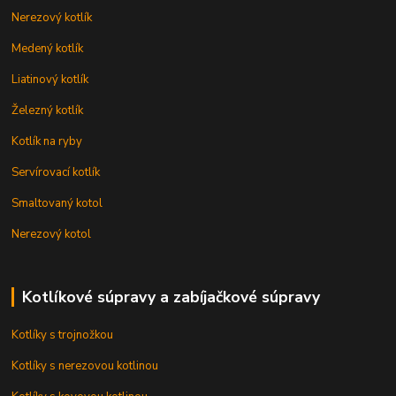
Nerezový kotlík
Medený kotlík
Liatinový kotlík
Železný kotlík
Kotlík na ryby
Servírovací kotlík
Smaltovaný kotol
Nerezový kotol
Kotlíkové súpravy a zabíjačkové súpravy
Kotlíky s trojnožkou
Kotlíky s nerezovou kotlinou