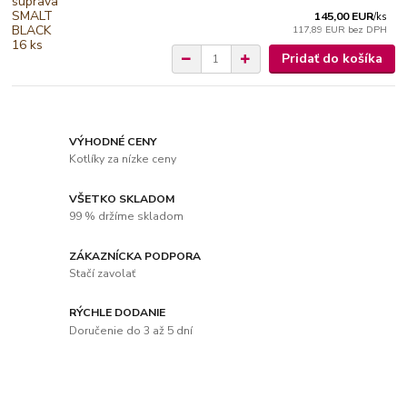
145,00 EUR
/
ks
117,89 EUR
bez DPH
Pridať do košíka
VÝHODNÉ CENY
Kotlíky za nízke ceny
VŠETKO SKLADOM
99 % držíme skladom
ZÁKAZNÍCKA PODPORA
Stačí zavolať
RÝCHLE DODANIE
Doručenie do 3 až 5 dní