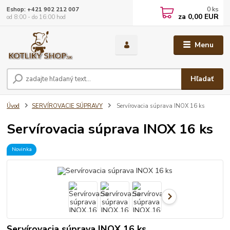
0
ks
Eshop: +421 902 212 007
za
0,00 EUR
od 8:00 - do 16:00 hod
Menu
Hľadať
Úvod
SERVÍROVACIE SÚPRAVY
Servírovacia súprava INOX 16 ks
Servírovacia súprava INOX 16 ks
Novinka
Servírovacia súprava INOX 16 ks