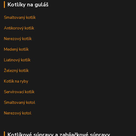
Kotlíky na guláš
Smaltovaný kotlík
Antikorový kotlík
Nerezový kotlík
Medený kotlík
Liatinový kotlík
Železný kotlík
Kotlík na ryby
Servírovací kotlík
Smaltovaný kotol
Nerezový kotol
Kotlíkové súpravy a zabíjačkové súpravy