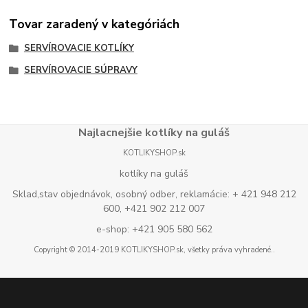
Tovar zaradený v kategóriách
SERVÍROVACIE KOTLÍKY
SERVÍROVACIE SÚPRAVY
Najlacnejšie kotlíky na guláš
KOTLIKYSHOP.sk
kotlíky na guláš
Sklad,stav objednávok, osobný odber, reklamácie: + 421 948 212
600, +421 902 212 007
e-shop: +421 905 580 562
Copyright © 2014-2019 KOTLIKYSHOP.sk, všetky práva vyhradené..