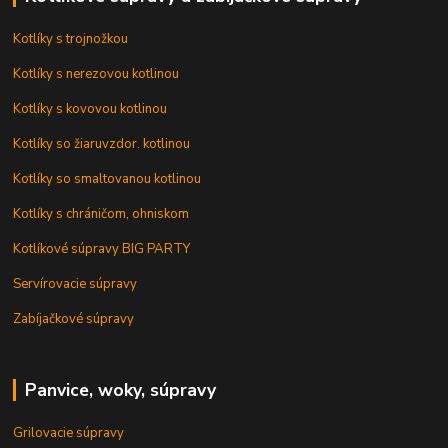
Kotlíky s trojnožkou
Kotlíky s nerezovou kotlinou
Kotlíky s kovovou kotlinou
Kotlíky so žiaruvzdor. kotlinou
Kotlíky so smaltovanou kotlinou
Kotlíky s chráničom, ohniskom
Kotlíkové súpravy BIG PARTY
Servírovacie súpravy
Zabíjačkové súpravy
Panvice, woky, súpravy
Grilovacie súpravy