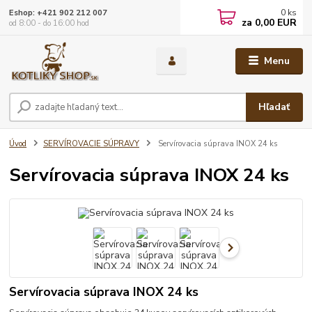
0
ks
Eshop: +421 902 212 007
za
0,00 EUR
od 8:00 - do 16:00 hod
Menu
Hľadať
Úvod
SERVÍROVACIE SÚPRAVY
Servírovacia súprava INOX 24 ks
Servírovacia súprava INOX 24 ks
Servírovacia súprava INOX 24 ks