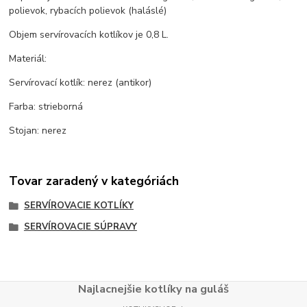
polievok, rybacích polievok (haláslé)
Objem servírovacích kotlíkov je 0,8 L.
Materiál:
Servírovací kotlík: nerez (antikor)
Farba: strieborná
Stojan: nerez
Tovar zaradený v kategóriách
SERVÍROVACIE KOTLÍKY
SERVÍROVACIE SÚPRAVY
Najlacnejšie kotlíky na guláš