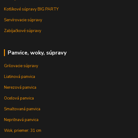
Kotlíkové súpravy BIG PARTY
Servírovacie súpravy
Zabíjačkové súpravy
Panvice, woky, súpravy
Grilovacie súpravy
Liatinová panvica
Nerezová panvica
Oceľová panvica
Smaltovaná panvica
Nepriľnavá panvica
Wok, priemer: 31 cm