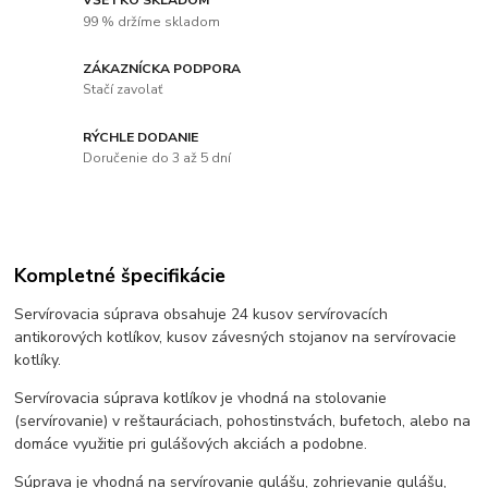
99 % držíme skladom
ZÁKAZNÍCKA PODPORA
Stačí zavolať
RÝCHLE DODANIE
Doručenie do 3 až 5 dní
Kompletné špecifikácie
Servírovacia súprava obsahuje 24 kusov servírovacích
antikorových kotlíkov, kusov závesných stojanov na servírovacie
kotlíky.
Servírovacia súprava kotlíkov je vhodná na stolovanie
(servírovanie) v reštauráciach, pohostinstvách, bufetoch, alebo na
domáce využitie pri gulášových akciách a podobne.
Súprava je vhodná na servírovanie gulášu, zohrievanie gulášu,