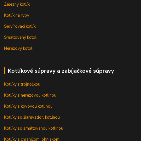
Železný kotlík
Kotlík na ryby
Servírovací kotlík
Smaltovaný kotol
Nerezový kotol
Kotlíkové súpravy a zabíjačkové súpravy
Kotlíky s trojnožkou
Kotlíky s nerezovou kotlinou
Kotlíky s kovovou kotlinou
Kotlíky so žiaruvzdor. kotlinou
Kotlíky so smaltovanou kotlinou
Kotlíky s chráničom, ohniskom